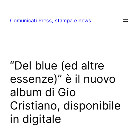
Skip
to
Comunicati Press, stampa e news
content
“Del blue (ed altre
essenze)” è il nuovo
album di Gio
Cristiano, disponibile
in digitale