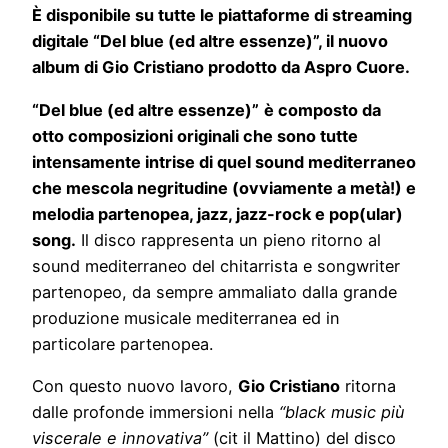
È disponibile su tutte le piattaforme di streaming
digitale
“Del blue (ed altre essenze)”,
il nuovo
album di Gio Cristiano prodotto da Aspro Cuore.
“Del blue (ed altre essenze)”
è composto da
otto composizioni originali che sono tutte
intensamente intrise di quel sound mediterraneo
che mescola negritudine (ovviamente a metà!) e
melodia partenopea, jazz, jazz-rock e pop(ular)
song.
Il disco rappresenta un pieno ritorno al
sound mediterraneo del chitarrista e songwriter
partenopeo, da sempre ammaliato dalla grande
produzione musicale mediterranea ed in
particolare partenopea.
Con questo nuovo lavoro,
Gio Cristiano
ritorna
dalle profonde immersioni nella
“black music più
viscerale e innovativa”
(cit il Mattino) del disco