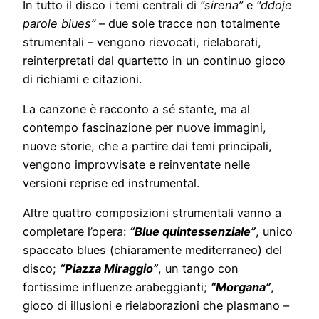
In tutto il disco i temi centrali di
“sirena”
e
“ddoje
parole blues”
– due sole tracce non totalmente
strumentali – vengono rievocati, rielaborati,
reinterpretati dal quartetto in un continuo gioco
di richiami e citazioni.
La canzone è racconto a sé stante, ma al
contempo fascinazione per nuove immagini,
nuove storie, che a partire dai temi principali,
vengono improvvisate e reinventate nelle
versioni reprise ed instrumental.
Altre quattro composizioni strumentali vanno a
completare l’opera:
“Blue quintessenziale”
, unico
spaccato blues (chiaramente mediterraneo) del
disco;
“Piazza Miraggio”
, un tango con
fortissime influenze arabeggianti;
“Morgana”
,
gioco di illusioni e rielaborazioni che plasmano –