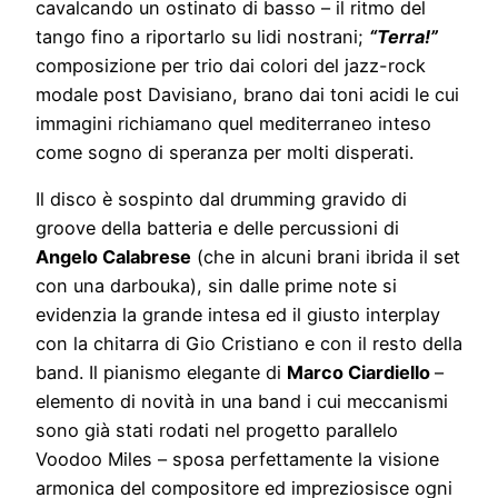
cavalcando un ostinato di basso – il ritmo del
tango fino a riportarlo su lidi nostrani;
“Terra!”
composizione per trio dai colori del jazz-rock
modale post Davisiano, brano dai toni acidi le cui
immagini richiamano quel mediterraneo inteso
come sogno di speranza per molti disperati.
Il disco è sospinto dal drumming gravido di
groove della batteria e delle percussioni di
Angelo Calabrese
(che in alcuni brani ibrida il set
con una darbouka), sin dalle prime note si
evidenzia la grande intesa ed il giusto interplay
con la chitarra di Gio Cristiano e con il resto della
band. Il pianismo elegante di
Marco Ciardiello
–
elemento di novità in una band i cui meccanismi
sono già stati rodati nel progetto parallelo
Voodoo Miles – sposa perfettamente la visione
armonica del compositore ed impreziosisce ogni