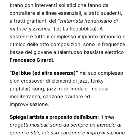
brano con interventi solistici che fanno da
contraltare alle linee essenziali, a tratti suadenti,
a tratti graffianti del
“chitarrista hendrixiano di
matrice jazzistica”
(cit La Repubblica). A
sostenere tutto il complesso impianto armonico e
ritmico delle otto composizioni sono le frequenze
basse del giovane e talentuoso bassista elettrico
Francesco Girardi
.
“Del blue (ed altre essenze)”
nel suo complesso
è un crossover di elementi di jazz, funky,
pop(ular) song, jazz-rock modale, melodia
mediterranea, canzone d’autore ed
improvvisazione.
Spiega l’artista a proposito dell’album:
“I miei
progetti musicali sono da sempre un incrocio di
generi e stili, adesso canzone e improvvisazione