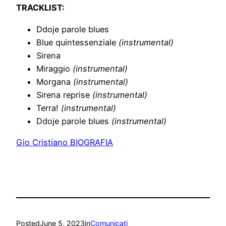
TRACKLIST:
Ddoje parole blues
Blue quintessenziale
(instrumental)
Sirena
Miraggio
(instrumental)
Morgana
(instrumental)
Sirena reprise
(instrumental)
Terra!
(instrumental)
Ddoje parole blues
(instrumental)
Gio Cristiano BIOGRAFIA
Posted
June 5, 2023
in
Comunicati