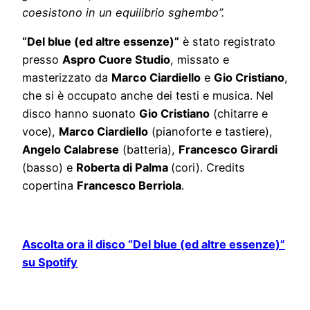
coesistono in un equilibrio sghembo”.
“Del blue (ed altre essenze)”
è stato registrato
presso
Aspro Cuore Studio
, missato e
masterizzato da
Marco Ciardiello
e
Gio Cristiano
,
che si è occupato anche dei testi e musica. Nel
disco hanno suonato
Gio Cristiano
(chitarre e
voce),
Marco Ciardiello
(pianoforte e tastiere),
Angelo Calabrese
(batteria),
Francesco Girardi
(basso) e
Roberta di Palma
(cori). Credits
copertina
Francesco Berriola
.
Ascolta ora il disco “Del blue (ed altre essenze)”
su Spotify