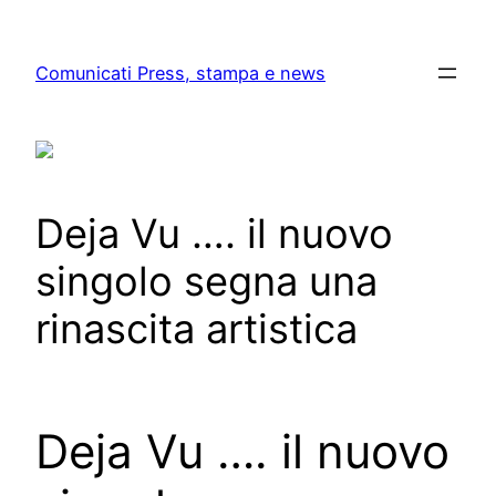
Skip
to
Comunicati Press, stampa e news
content
Deja Vu …. il nuovo
singolo segna una
rinascita artistica
Deja Vu …. il
nuovo