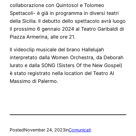
collaborazione con Quintosol e Tolomeo
Spettacoli- è già in programma in diversi teatri
della Sicilia. Il debutto dello spettacolo avrà luogo
il prossimo 6 gennaio 2024 al Teatro Garibaldi di
Piazza Armerina, alle ore 21.
Il videoclip musicale del brano Hallelujah
interpretato dalla Women Orchestra, da Deborah
Iurato e dalla SONG (Sisters Of the New Gospel)
è stato registrato nella location del Teatro Al
Massimo di Palermo.
Posted
November 24, 2023
in
Comunicati