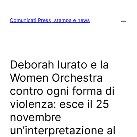
Skip
to
Comunicati Press, stampa e news
content
Deborah Iurato e la
Women Orchestra
contro ogni forma di
violenza: esce il 25
novembre
un’interpretazione al