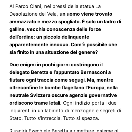
Al Parco Ciani, nei pressi della statua La
Desolazione del Vela,
un uomo viene trovato
ammazzato e mezzo spogliato. È solo un ladro di
galline, vecchia conoscenza delle forze
dell’ordine: un piccolo delinquente
apparentemente innocuo. Com’è possibile che
sia finito in una situazione del genere?
Due enigmi in pochi giorni costringono il
delegato Beretta e l’appuntato Bernasconi a
fiutare ogni traccia come segugi. Ma, mentre
oltreconfine le bombe flagellano l’Europa, nella
neutrale Svizzera oscure agenzie governative
ordiscono trame letali.
Ogni indizio porta i due
inquirenti in un labirinto di menzogne e segreti di
Stato. Tutto s’intreccia. Tutto si spezza.
Riuscirà Ezechiele Beretta a rimettere insieme gli