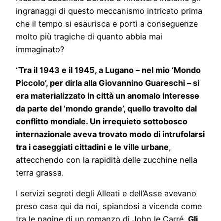
ingranaggi di questo meccanismo intricato prima
che il tempo si esaurisca e porti a conseguenze
molto più tragiche di quanto abbia mai
immaginato?
“
Tra il 1943 e il 1945, a Lugano – nel mio ‘Mondo
Piccolo’, per dirla alla Giovannino Guareschi – si
era materializzato in città un anomalo interesse
da parte del ‘mondo grande’, quello travolto dal
conflitto mondiale. Un irrequieto sottobosco
internazionale aveva trovato modo di intrufolarsi
tra i caseggiati cittadini e le ville urbane
,
attecchendo con la rapidità delle zucchine nella
terra grassa.
I servizi segreti degli Alleati e dell’Asse avevano
preso casa qui da noi, spiandosi a vicenda come
tra le pagine di un romanzo di John le Carré.
Gli