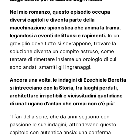
Nel mio romanzo, questo episodio occupa
diversi capitoli e diventa parte della
macchinazione spionistica che anima la trama,
legandosi a eventi delittuosi e rapimenti.
In un
groviglio dove tutto si sovrappone, trovare la
soluzione diventa un compito astruso, come
tentare di rimettere insieme un orologio di cui
sono andati smarriti gli ingranaggi.
Ancora una volta, le indagini di Ezechiele Beretta
si intrecciano con la Storia, tra luoghi perduti,
architetture irripetibili e vicissitudini quotidiane
di una Lugano d’antan che ormai non c’è più
”.
“I fan della serie, che da anni seguono con
passione le sue indagini, attendevano questo
capitolo con autentica ansia: una conferma