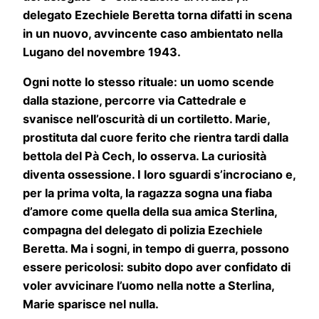
delegato Ezechiele Beretta torna difatti in scena
in un nuovo, avvincente caso ambientato nella
Lugano del novembre 1943.
Ogni notte lo stesso rituale: un uomo scende
dalla stazione, percorre via Cattedrale e
svanisce nell’oscurità di un cortiletto. Marie,
prostituta dal cuore ferito che rientra tardi dalla
bettola del Pà Cech, lo osserva. La curiosità
diventa ossessione. I loro sguardi s’incrociano e,
per la prima volta, la ragazza sogna una fiaba
d’amore come quella della sua amica Sterlina,
compagna del delegato di polizia Ezechiele
Beretta. Ma i sogni, in tempo di guerra, possono
essere pericolosi: subito dopo aver confidato di
voler avvicinare l’uomo nella notte a Sterlina,
Marie sparisce nel nulla.