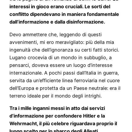
interessi in gioco erano cruciali. Le sorti del
conflitto dipendevano in maniera fondamentale
dall’informazione e dalla disinformazione.
Devo ammettere che, leggendo di questi
avvenimenti, mi ero meravigliato: più della mia
ingenuità che dell’ignoranza su certi fatti storici.
Lugano crocevia di un mondo in subbuglio, a
pensarci, doveva essere un luogo d’interesse
internazionale. A pochi passi dall’Italia in guerra,
servita da un’efficiente linea ferroviaria nel cuore
dell’Europa e protetta da un Paese neutrale: era il
terreno ideale per il mondo degli intrighi.
Tra i mille inganni messi in atto dai servizi
d’informazione per confondere Hitler e la
Wehrmacht, il più celebre riguardava proprio il
luogo scelto per lo sbarco degli Alleati.