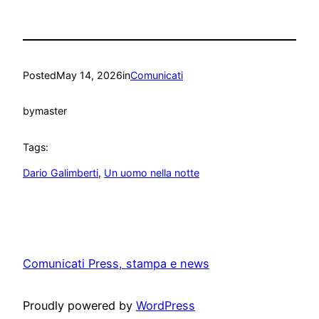
Posted
May 14, 2026
in
Comunicati
by
master
Tags:
Dario Galimberti
, 
Un uomo nella notte
Comunicati Press, stampa e news
Proudly powered by
WordPress