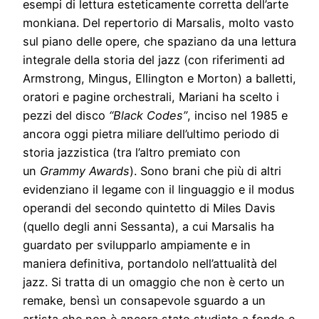
esempi di lettura esteticamente corretta dell’arte
monkiana. Del repertorio di Marsalis, molto vasto
sul piano delle opere, che spaziano da una lettura
integrale della storia del jazz (con riferimenti ad
Armstrong, Mingus, Ellington e Morton) a balletti,
oratori e pagine orchestrali, Mariani ha scelto i
pezzi del disco
“Black Codes”
, inciso nel 1985 e
ancora oggi pietra miliare dell’ultimo periodo di
storia jazzistica (tra l’altro premiato con
un
Grammy Awards
). Sono brani che più di altri
evidenziano il legame con il linguaggio e il modus
operandi del secondo quintetto di Miles Davis
(quello degli anni Sessanta), a cui Marsalis ha
guardato per svilupparlo ampiamente e in
maniera definitiva, portandolo nell’attualità del
jazz. Si tratta di un omaggio che non è certo un
remake, bensì un consapevole sguardo a un
artista che non è ancora stato studiato a fondo e