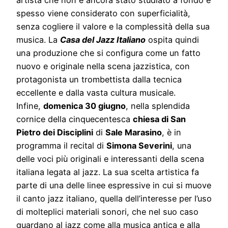
spesso viene considerato con superficialità,
senza cogliere il valore e la complessità della sua
musica. La
Casa del Jazz Italiano
ospita quindi
una produzione che si configura come un fatto
nuovo e originale nella scena jazzistica, con
protagonista un trombettista dalla tecnica
eccellente e dalla vasta cultura musicale.
Infine,
domenica 30 giugno
, nella splendida
cornice della cinquecentesca
chiesa di San
Pietro dei Disciplini
di
Sale Marasino
, è in
programma il recital di
Simona Severini
, una
delle voci più originali e interessanti della scena
italiana legata al jazz. La sua scelta artistica fa
parte di una delle linee espressive in cui si muove
il canto jazz italiano, quella dell’interesse per l’uso
di molteplici materiali sonori, che nel suo caso
guardano al jazz come alla musica antica e alla