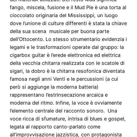
fango, miscela, fusione e il Mud Pie è una torta al
cioccolato originaria del Mississippi, un luogo
dove l’unione di culture differenti è stata la chiave
della sua scena musicale per buona parte
dell’Ottocento. Lo stesso strumentario evidenzia i
legami e le trasformazioni operate dal gruppo: la
cigarbox guitar è l’erede elettronica ed elettrica
della vecchia chitarra realizzata con le scatole di
sigari, la dobro è la chitarra resofonica diventata
famosa negli anni Venti e le percussioni (a cui
però si aggiunge la moderna batteria)
rappresentano l’estrinsecazione arcaica e
moderna del ritmo. Infine, la voce è ovviamente
l’elemento centrale del racconto sonoro. Una
voce ricca di sfumature, intrisa di blues e gospel,
legata al rapporto canto-parlato come
all’improvvisazione jazzistica, con protagonista