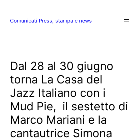
Skip
to
Comunicati Press, stampa e news
content
Dal 28 al 30 giugno
torna La Casa del
Jazz Italiano con i
Mud Pie, il sestetto di
Marco Mariani e la
cantautrice Simona