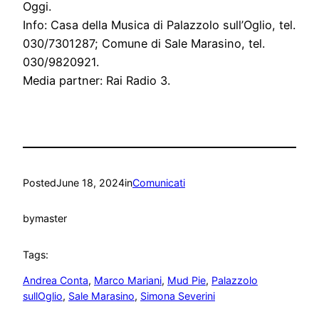
Oggi.
Info: Casa della Musica di Palazzolo sull’Oglio, tel.
030/7301287; Comune di Sale Marasino, tel.
030/9820921.
Media partner: Rai Radio 3.
Posted
June 18, 2024
in
Comunicati
by
master
Tags:
Andrea Conta
, 
Marco Mariani
, 
Mud Pie
, 
Palazzolo
sullOglio
, 
Sale Marasino
, 
Simona Severini