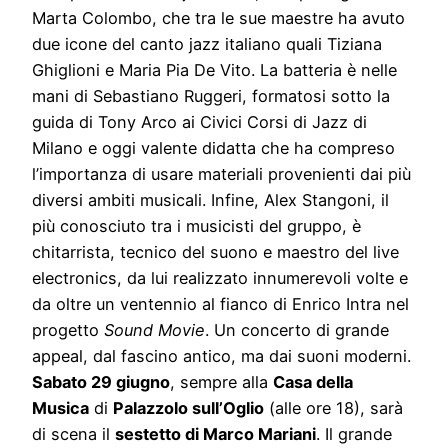
Marta Colombo, che tra le sue maestre ha avuto
due icone del canto jazz italiano quali Tiziana
Ghiglioni e Maria Pia De Vito. La batteria è nelle
mani di Sebastiano Ruggeri, formatosi sotto la
guida di Tony Arco ai Civici Corsi di Jazz di
Milano e oggi valente didatta che ha compreso
l’importanza di usare materiali provenienti dai più
diversi ambiti musicali. Infine, Alex Stangoni, il
più conosciuto tra i musicisti del gruppo, è
chitarrista, tecnico del suono e maestro del live
electronics, da lui realizzato innumerevoli volte e
da oltre un ventennio al fianco di Enrico Intra nel
progetto
Sound Movie
. Un concerto di grande
appeal, dal fascino antico, ma dai suoni moderni.
Sabato 29 giugno
, sempre alla
Casa della
Musica
di
Palazzolo sull’Oglio
(alle ore 18), sarà
di scena il
sestetto di Marco Mariani
. Il grande