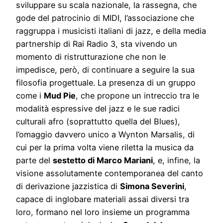
sviluppare su scala nazionale, la rassegna, che
gode del patrocinio di MIDI, l’associazione che
raggruppa i musicisti italiani di jazz, e della media
partnership di Rai Radio 3, sta vivendo un
momento di ristrutturazione che non le
impedisce, però, di continuare a seguire la sua
filosofia progettuale. La presenza di un gruppo
come i
Mud Pie
, che propone un intreccio tra le
modalità espressive del jazz e le sue radici
culturali afro (soprattutto quella del Blues),
l’omaggio davvero unico a Wynton Marsalis, di
cui per la prima volta viene riletta la musica da
parte del
sestetto di Marco Mariani
, e, infine, la
visione assolutamente contemporanea del canto
di derivazione jazzistica di
Simona Severini
,
capace di inglobare materiali assai diversi tra
loro, formano nel loro insieme un programma