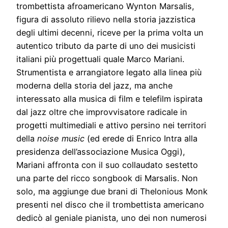
trombettista afroamericano Wynton Marsalis,
figura di assoluto rilievo nella storia jazzistica
degli ultimi decenni, riceve per la prima volta un
autentico tributo da parte di uno dei musicisti
italiani più progettuali quale Marco Mariani.
Strumentista e arrangiatore legato alla linea più
moderna della storia del jazz, ma anche
interessato alla musica di film e telefilm ispirata
dal jazz oltre che improvvisatore radicale in
progetti multimediali e attivo persino nei territori
della
noise music
(ed erede di Enrico Intra alla
presidenza dell’associazione Musica Oggi),
Mariani affronta con il suo collaudato sestetto
una parte del ricco songbook di Marsalis. Non
solo, ma aggiunge due brani di Thelonious Monk
presenti nel disco che il trombettista americano
dedicò al geniale pianista, uno dei non numerosi