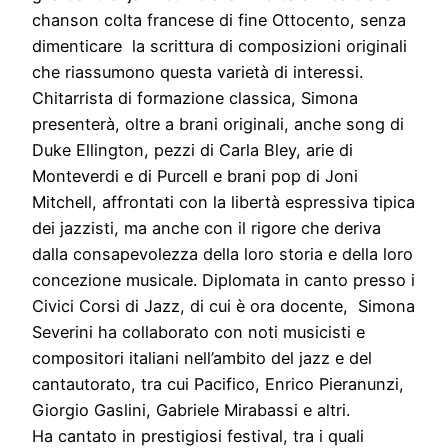
chanson colta francese di fine Ottocento, senza
dimenticare la scrittura di composizioni originali
che riassumono questa varietà di interessi.
Chitarrista di formazione classica, Simona
presenterà, oltre a brani originali, anche song di
Duke Ellington, pezzi di Carla Bley, arie di
Monteverdi e di Purcell e brani pop di Joni
Mitchell, affrontati con la libertà espressiva tipica
dei jazzisti, ma anche con il rigore che deriva
dalla consapevolezza della loro storia e della loro
concezione musicale. Diplomata in canto presso i
Civici Corsi di Jazz, di cui è ora docente, Simona
Severini ha collaborato con noti musicisti e
compositori italiani nell’ambito del jazz e del
cantautorato, tra cui Pacifico, Enrico Pieranunzi,
Giorgio Gaslini, Gabriele Mirabassi e altri.
Ha cantato in prestigiosi festival, tra i quali