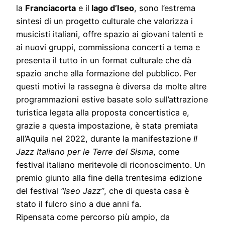
la
Franciacorta
e il
lago d’Iseo
, sono l’estrema
sintesi di un progetto culturale che valorizza i
musicisti italiani, offre spazio ai giovani talenti e
ai nuovi gruppi, commissiona concerti a tema e
presenta il tutto in un format culturale che dà
spazio anche alla formazione del pubblico. Per
questi motivi la rassegna è diversa da molte altre
programmazioni estive basate solo sull’attrazione
turistica legata alla proposta concertistica e,
grazie a questa impostazione, è stata premiata
all’Aquila nel 2022, durante la manifestazione
Il
Jazz Italiano per le Terre del Sisma
, come
festival italiano meritevole di riconoscimento. Un
premio giunto alla fine della trentesima edizione
del festival
“Iseo Jazz”
, che di questa casa è
stato il fulcro sino a due anni fa.
Ripensata come percorso più ampio, da