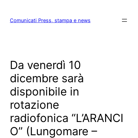
Skip
to
Comunicati Press, stampa e news
content
Da venerdì 10
dicembre sarà
disponibile in
rotazione
radiofonica “L’ARANCI
O” (Lungomare –