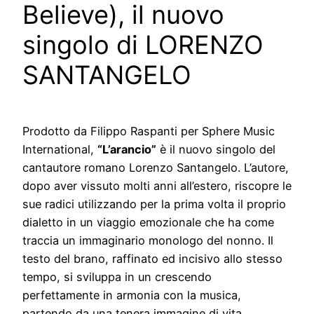
Believe), il nuovo
singolo di LORENZO
SANTANGELO
Prodotto da Filippo Raspanti per Sphere Music
International,
“L’arancio”
è il nuovo singolo del
cantautore romano Lorenzo Santangelo. L’autore,
dopo aver vissuto molti anni all’estero, riscopre le
sue radici utilizzando per la prima volta il proprio
dialetto in un viaggio emozionale che ha come
traccia un immaginario monologo del nonno. Il
testo del brano, raffinato ed incisivo allo stesso
tempo, si sviluppa in un crescendo
perfettamente in armonia con la musica,
partendo da una tenera immagine di vita