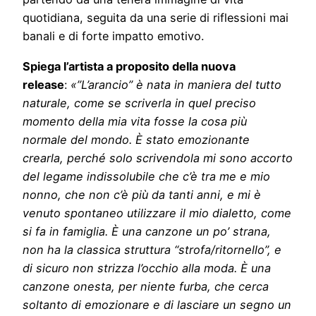
quotidiana, seguita da una serie di riflessioni mai
banali e di forte impatto emotivo.
Spiega l’artista a proposito del
la nuova
release
:
«
”L’arancio” è nata in maniera del tutto
naturale, come se scriverla in quel preciso
momento della mia vita fosse la cosa più
normale del mondo. È stato emozionante
crearla, perché solo scrivendola mi sono accorto
del legame indissolubile che c’è tra me e mio
nonno, che non c’è più da tanti anni, e mi è
venuto spontaneo utilizzare il mio dialetto, come
si fa in famiglia. È una canzone un po’ strana,
non ha la classica struttura “strofa/ritornello”, e
di sicuro non strizza l’occhio alla moda. È una
canzone onesta, per niente furba, che cerca
soltanto di emozionare e di lasciare un segno un