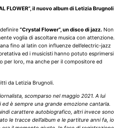
TAL FLOWER”, il nuovo album di Letizia Brugnoli
 definire
“Crystal Flower”, un disco di jazz.
Non
mente voglia di ascoltare musica con attenzione.
na fino al latin con influenze dell’electric-jazz
pretativa ed i musicisti hanno potuto esprimersi
lo per loro, ma anche per il compositore ed
itti da Letizia Brugnoli.
iornalista, scomparso nel maggio 2021. A lui
lui ed è sempre una grande emozione cantarla.
indi carattere autobiografico, altri invece sono
o le tracce dell’album e le partiture anni fa, io
era il momento giusto. In fase di registrazione