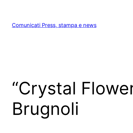
Skip
to
content
Comunicati Press, stampa e news
“Crystal Flower
Brugnoli