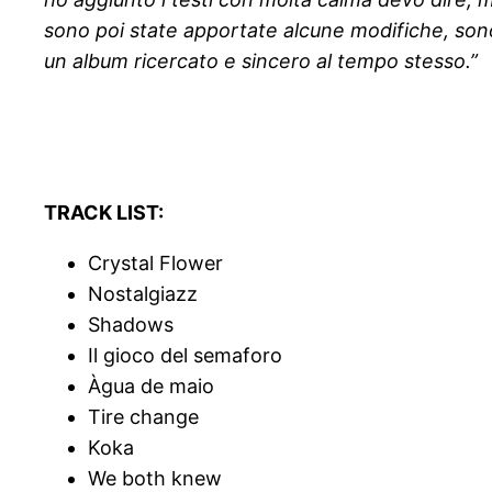
sono poi state apportate alcune modifiche, sono n
un album ricercato e sincero al tempo stesso.”
TRACK LIST:
Crystal Flower
Nostalgiazz
Shadows
Il gioco del semaforo
Àgua de maio
Tire change
Koka
We both knew