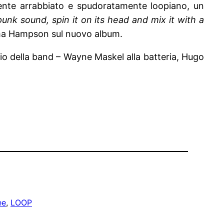
amente arrabbiato e spudoratamente loopiano, un
unk sound, spin it on its head and mix it with a
a Hampson sul nuovo album.
 della band – Wayne Maskel alla batteria, Hugo
ee
, 
LOOP