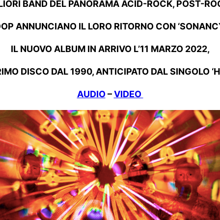
LIORI BAND DEL PANORAMA ACID-ROCK, POST-RO
OOP ANNUNCIANO IL LORO RITORNO CON ‘SONANCY
IL NUOVO ALBUM IN ARRIVO L’11 MARZO 2022,
RIMO DISCO DAL 1990, ANTICIPATO DAL SINGOLO ‘
AUDIO
–
VIDEO