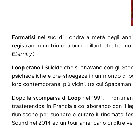
Formatisi nel sud di Londra a metà degli anni
registrando un trio di album brillanti che hanno 
Eternity’.
Loop
erano i Suicide che suonavano con gli Stoo
psichedeliche e pre-shoegaze in un mondo di pop j
loro contemporanei più vicini, tra cui Spaceman
Dopo la scomparsa di
Loop
nel 1991, il frontma
trasferendosi in Francia e collaborando con il 
riuniscono per suonare e curare il rinomato fest
Sound nel 2014 ed un tour americano di oltre ve