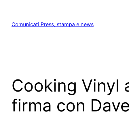
Skip
to
content
Comunicati Press, stampa e news
Cooking Vinyl a
firma con Dave