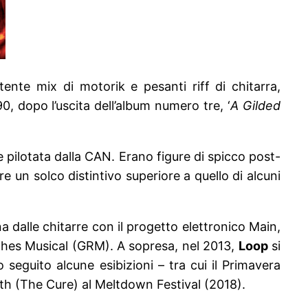
ente mix di motorik e pesanti riff di chitarra,
0, dopo l’uscita dell’album numero tre, ‘
A Gilded
pilotata dalla CAN. Erano figure di spicco post-
e un solco distintivo superiore a quello di alcuni
 dalle chitarre con il progetto elettronico Main,
rches Musical (GRM). A sopresa, nel 2013,
Loop
si
 seguito alcune esibizioni – tra cui il Primavera
th (The Cure) al Meltdown Festival (2018).