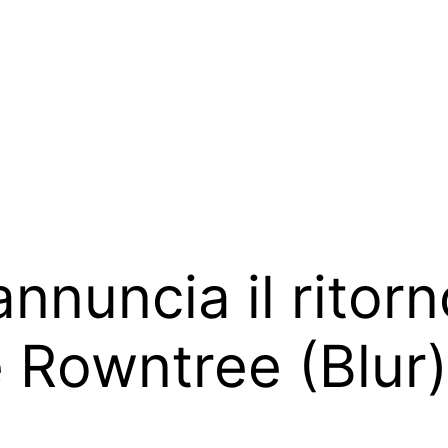
nnuncia il ritor
 Rowntree (Blur)