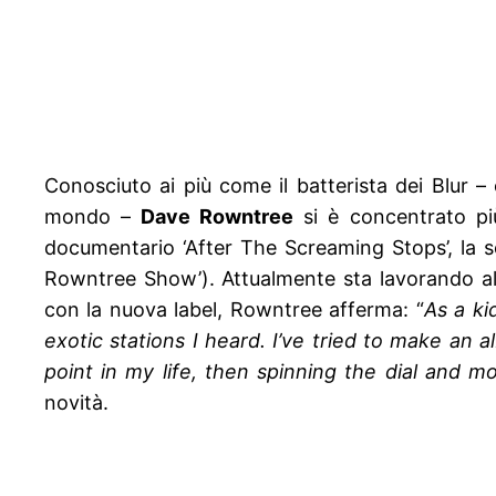
Conosciuto ai più come il batterista dei Blur – 
mondo –
Dave Rowntree
si è concentrato più
documentario ‘After The Screaming Stops’, la s
Rowntree Show’). Attualmente sta lavorando al 
con la nuova label, Rowntree afferma: “
As a ki
exotic stations I heard. I’ve tried to make an 
point in my life, then spinning the dial and m
novità.