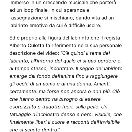
immerso in un crescendo musicale che porterà
ad un loop finale, in cui speranza e
rassegnazione si mischiano, dando vita ad un
labirinto emotivo da cui è difficile uscire.
Ed è proprio alla figura del labirinto che il regista
Alberto Culotta fa riferimento nella sua personale
descrizione del video:
“C’è quindi il tema del
labirinto, all’interno del quale ci si può perdere e,
al tempo stesso, incontrare. Il segno del labirinto
emerge dal fondo dell’anima fino a raggiungere
gli occhi di un uomo e di una donna. Amanti,
certamente: ma forse non ancora o non più. Ciò
che hanno dentro ha bisogno di essere
esorcizzato e tradotto fuori, sulla pelle. Un
tatuaggio d’inchiostro denso e nero, visibile, che
finalmente liberi il cuore e racconti dell’invisibile
che ci scuote dentro.”