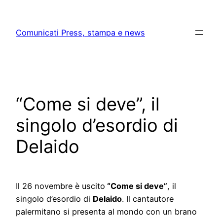
Skip
to
Comunicati Press, stampa e news
content
“Come si deve”, il
singolo d’esordio di
Delaido
Il 26 novembre è uscito
“Come si deve”
, il
singolo d’esordio di
Delaido
. Il cantautore
palermitano si presenta al mondo con un brano