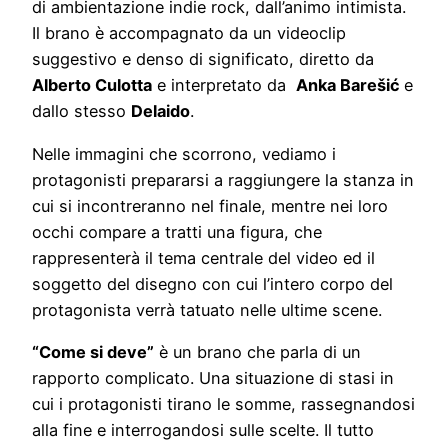
di ambientazione indie rock, dall’animo intimista.
Il brano è accompagnato da un videoclip
suggestivo e denso di significato, diretto da
Alberto Culotta
e interpretato da
Anka Barešić
e
dallo stesso
Delaido
.
Nelle immagini che scorrono, vediamo i
protagonisti prepararsi a raggiungere la stanza in
cui si incontreranno nel finale, mentre nei loro
occhi compare a tratti una figura, che
rappresenterà il tema centrale del video ed il
soggetto del disegno con cui l’intero corpo del
protagonista verrà tatuato nelle ultime scene.
“Come si deve”
è un brano che parla di un
rapporto complicato. Una situazione di stasi in
cui i protagonisti tirano le somme, rassegnandosi
alla fine e interrogandosi sulle scelte. Il tutto