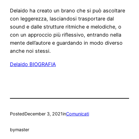
Delaido ha creato un brano che si può ascoltare
con leggerezza, lasciandosi trasportare dal
sound e dalle strutture ritmiche e melodiche, o
con un approccio più riflessivo, entrando nella
mente dell’autore e guardando in modo diverso
anche noi stessi.
Delaido BIOGRAFIA
Posted
December 3, 2021
in
Comunicati
by
master