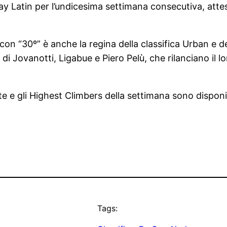
ay Latin per l’undicesima settimana consecutiva, attes
 con “30º” è anche la regina della classifica Urban e d
” di Jovanotti, Ligabue e Piero Pelù, che rilanciano il
rate e gli Highest Climbers della settimana sono dispon
Tags: