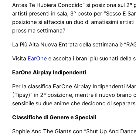
Antes Te Hubiera Conocido” si posiziona sul 2º g
artisti presenti in sala, 3° posto per “Sesso E 
posizione si affaccia un duo di amatissimi artist
prossima settimana?
La Più Alta Nuova Entrata della settimana è “RAG
Visita
EarOne
e ascolta i brani più suonati della 
EarOne Airplay Indipendenti
Per la classifica EarOne Airplay Indipendenti 
(Tipsy)” in 2ª posizione, mentre il nuovo brano 
sensibile su due anime che decidono di separarsi
Classifiche di Genere e Speciali
Sophie And The Giants con “Shut Up And Dance” r