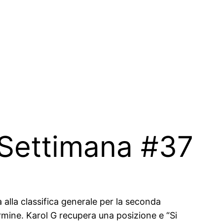
a Settimana #37
 alla classifica generale per la seconda
rmine. Karol G recupera una posizione e “Si