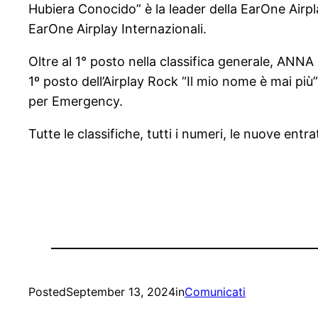
Hubiera Conocido” è la leader della EarOne Airpl
EarOne Airplay Internazionali.
Oltre al 1° posto nella classifica generale, ANNA
1º posto dell’Airplay Rock “Il mio nome è mai più
per Emergency.
Tutte le classifiche, tutti i numeri, le nuove ent
Posted
September 13, 2024
in
Comunicati