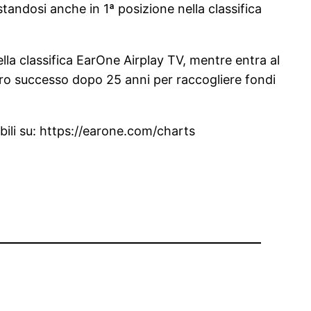
tandosi anche in 1ª posizione nella classifica
ella classifica EarOne Airplay TV, mentre entra al
 loro successo dopo 25 anni per raccogliere fondi
ibili su: https://earone.com/charts