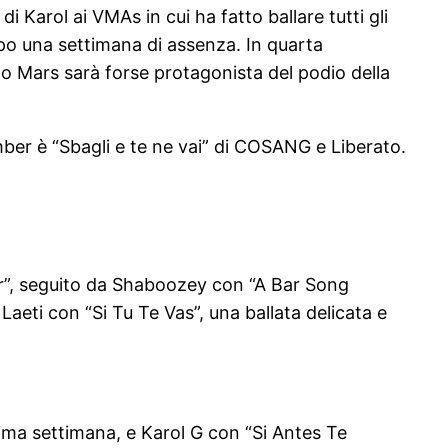
Karol ai VMAs in cui ha fatto ballare tutti gli
opo una settimana di assenza. In quarta
uno Mars sarà forse protagonista del podio della
mber è “Sbagli e te ne vai” di COSANG e Liberato.
r”, seguito da Shaboozey con “A Bar Song
aeti con “Si Tu Te Vas”, una ballata delicata e
ima settimana, e Karol G con “Si Antes Te