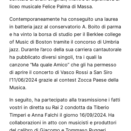
liceo musicale Felice Palma di Massa.
Contemporaneamente ha conseguito una laurea
in batteria jazz al conservatorio A. Boito di parma
e ha vinto la borsa di studio per il Berklee college
of Music di Boston tramite il concorso di Umbria
jazz. Durante l’arco della sua carriera cantautorale
ha pubblicato diversi singoli, tra i quali la
canzone “Ma quale Amico” che gli ha permesso
di aprire il concerto di Vasco Rossi a San Siro
l’11/06/2024 grazie al contest Zocca Paese della
Musica.
In seguito, ha partecipato alla trasmissione i fatti
vostri in diretta su Rai 2 condotta da Tiberio
Timperi e Anna Falchi il giorno 16/09/2024. Ha
collaborazioni in atto con musicisti e produttori
del calibro di Giacomo e Tommaso Ruggeri