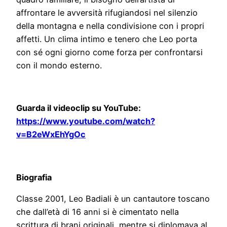
affrontare le avversità rifugiandosi nel silenzio
della montagna e nella condivisione con i propri
affetti. Un clima intimo e tenero che Leo porta
con sé ogni giorno come forza per confrontarsi
con il mondo esterno.
Guarda il videoclip su YouTube:
https://www.youtube.com/watch?
v=B2eWxEhYgOc
Biografia
Classe 2001, Leo Badiali è un cantautore toscano
che dall’età di 16 anni si è cimentato nella
scrittura di brani originali, mentre si diplomava al