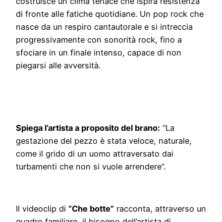
costruisce un clima tenace che ispira resistenza
di fronte alle fatiche quotidiane. Un pop rock che
nasce da un respiro cantautorale e si intreccia
progressivamente con sonorità rock, fino a
sfociare in un finale intenso, capace di non
piegarsi alle avversità.
Spiega l’artista a proposito del brano:
“La
gestazione del pezzo è stata veloce, naturale,
come il grido di un uomo attraversato dai
turbamenti che non si vuole arrendere”.
Il videoclip di
“Che botte”
racconta, attraverso un
quadro familiare, il bisogno dell’artista di