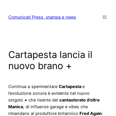
Skip
to
Comunicati Press, stampa e news
content
Cartapesta lancia il
nuovo brano +
Continua a sperimentare
Cartapesta
e
l’evoluzione sonora è evidente nel nuovo
singolo
+
che risente del
cantautorato d’oltre
Manica
, di influenze garage e vibes che
rimandano al produttore britannico
Fred Again
.