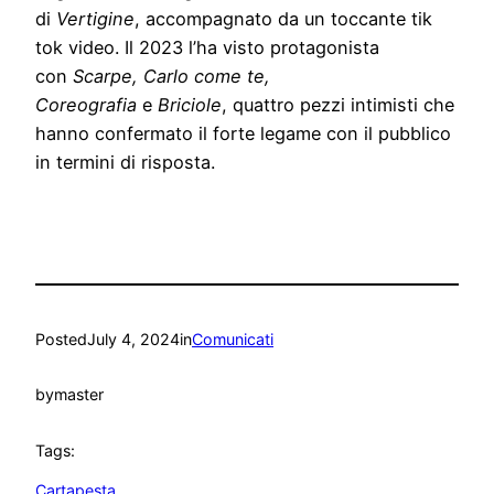
di
Vertigine
, accompagnato da un toccante tik
tok video. Il 2023 l’ha visto protagonista
con
Scarpe, Carlo come te,
Coreografia
e
Briciole
, quattro pezzi intimisti che
hanno confermato il forte legame con il pubblico
in termini di risposta.
Posted
July 4, 2024
in
Comunicati
by
master
Tags:
Cartapesta