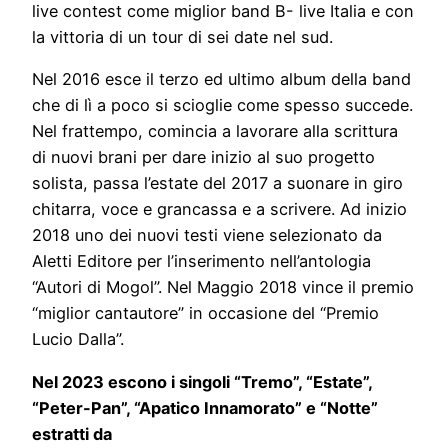
live contest come miglior band B- live Italia e con
la vittoria di un tour di sei date nel sud.
Nel 2016 esce il terzo ed ultimo album della band
che di lì a poco si scioglie come spesso succede.
Nel frattempo, comincia a lavorare alla scrittura
di nuovi brani per dare inizio al suo progetto
solista, passa l’estate del 2017 a suonare in giro
chitarra, voce e grancassa e a scrivere. Ad inizio
2018 uno dei nuovi testi viene selezionato da
Aletti Editore per l’inserimento nell’antologia
“Autori di Mogol”. Nel Maggio 2018 vince il premio
“miglior cantautore” in occasione del “Premio
Lucio Dalla”.
Nel 2023 escono i singoli “Tremo”, “Estate”,
“Peter-Pan”, “Apatico Innamorato” e “Notte”
estratti da