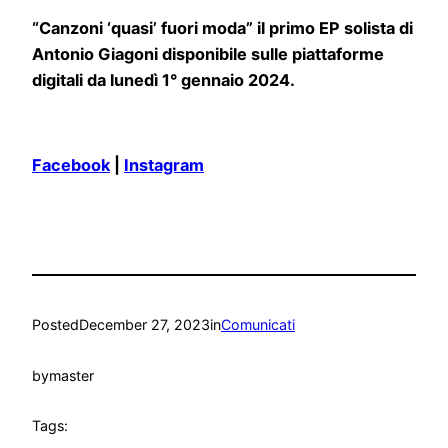
“Canzoni ‘quasi’ fuori moda” il primo EP solista di
Antonio Giagoni disponibile sulle piattaforme
digitali da lunedì 1° gennaio 2024.
Facebook
|
Instagram
Posted
December 27, 2023
in
Comunicati
by
master
Tags: