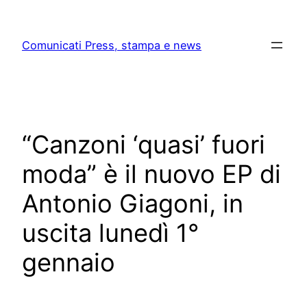
Skip
to
Comunicati Press, stampa e news
content
“Canzoni ‘quasi’ fuori
moda” è il nuovo EP di
Antonio Giagoni, in
uscita lunedì 1°
gennaio