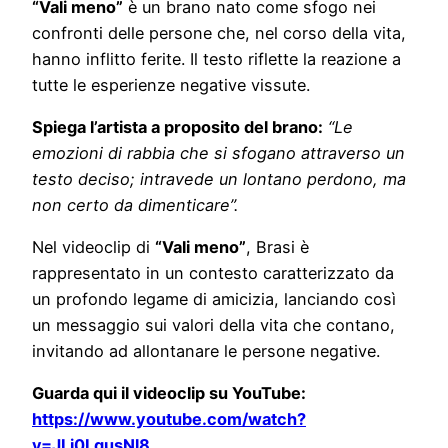
“Vali meno”
è un brano nato come sfogo nei
confronti delle persone che, nel corso della vita,
hanno inflitto ferite. Il testo riflette la reazione a
tutte le esperienze negative vissute.
Spiega l’artista a proposito del brano:
“Le
emozioni di rabbia che si sfogano attraverso un
testo deciso; intravede un lontano perdono, ma
non certo da dimenticare”.
Nel videoclip di
“Vali meno”
, Brasi è
rappresentato in un contesto caratterizzato da
un profondo legame di amicizia, lanciando così
un messaggio sui valori della vita che contano,
invitando ad allontanare le persone negative.
Guarda qui il videoclip su YouTube:
https://www.youtube.com/watch?
v=JLj0LgusNl8