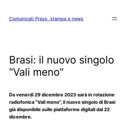
Skip
to
Comunicati Press, stampa e news
content
Brasi: il nuovo singolo
“Vali meno”
Da venerdì 29 dicembre 2023 sarà in rotazione
radiofonica “Vali meno”, il nuovo singolo di Brasi
già disponibile sulle piattaforme digitali dal 22
dicembre.