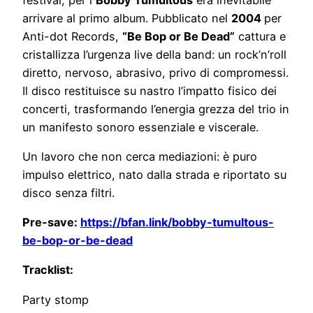
arrivare al primo album. Pubblicato nel
2004
per
Anti-dot Records,
“Be Bop or Be Dead”
cattura e
cristallizza l’urgenza live della band: un rock’n’roll
diretto, nervoso, abrasivo, privo di compromessi.
Il disco restituisce su nastro l’impatto fisico dei
concerti, trasformando l’energia grezza del trio in
un manifesto sonoro essenziale e viscerale.
Un lavoro che non cerca mediazioni: è puro
impulso elettrico, nato dalla strada e riportato su
disco senza filtri.
Pre-save:
https://bfan.link/bobby-tumultous-
be-bop-or-be-dead
Tracklist:
Party stomp