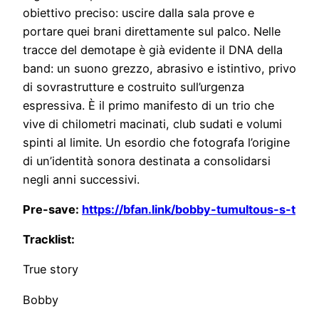
obiettivo preciso: uscire dalla sala prove e
portare quei brani direttamente sul palco. Nelle
tracce del demotape è già evidente il DNA della
band: un suono grezzo, abrasivo e istintivo, privo
di sovrastrutture e costruito sull’urgenza
espressiva. È il primo manifesto di un trio che
vive di chilometri macinati, club sudati e volumi
spinti al limite. Un esordio che fotografa l’origine
di un’identità sonora destinata a consolidarsi
negli anni successivi.
Pre-save:
https://bfan.link/bobby-tumultous-s-t
Tracklist:
True story
Bobby