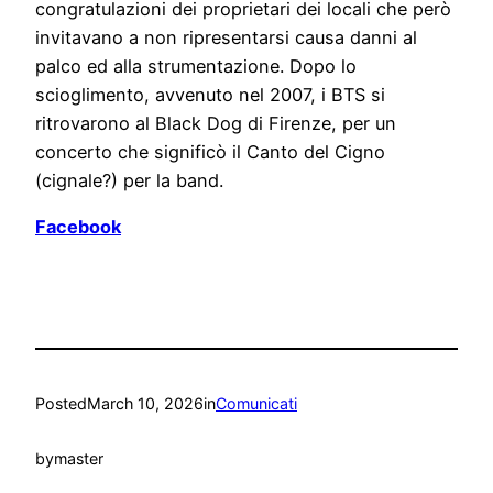
congratulazioni dei proprietari dei locali che però
invitavano a non ripresentarsi causa danni al
palco ed alla strumentazione. Dopo lo
scioglimento, avvenuto nel 2007, i BTS si
ritrovarono al Black Dog di Firenze, per un
concerto che significò il Canto del Cigno
(cignale?) per la band.
Facebook
Posted
March 10, 2026
in
Comunicati
by
master