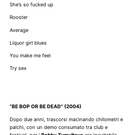
She’s so fucked up
Rooster
Average
Liquor girl blues
You make me feel
Try sex
“BE BOP OR BE DEAD” (2004)
Dopo due anni, trascorsi macinando chilometri e
palchi, con un demo consumato tra club e
festival, per i
Bobby Tumultous
era inevitabile