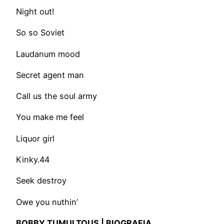
Night out!
So so Soviet
Laudanum mood
Secret agent man
Call us the soul army
You make me feel
Liquor girl
Kinky.44
Seek destroy
Owe you nuthin’
BOBBY TUMULTOUS | BIOGRAFIA