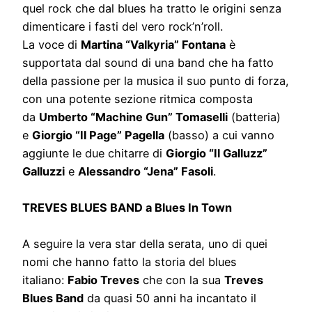
quel rock che dal blues ha tratto le origini senza
dimenticare i fasti del vero rock’n’roll.
La voce di
Martina “Valkyria” Fontana
è
supportata dal sound di una band che ha fatto
della passione per la musica il suo punto di forza,
con una potente sezione ritmica composta
da
Umberto “Machine Gun” Tomaselli
(batteria)
e
Giorgio “Il Page” Pagella
(basso) a cui vanno
aggiunte le due chitarre di
Giorgio “Il Galluzz”
Galluzzi
e
Alessandro “Jena” Fasoli
.
TREVES BLUES BAND a Blues In Town
A seguire la vera star della serata, uno di quei
nomi che hanno fatto la storia del blues
italiano:
Fabio Treves
che con la sua
Treves
Blues Band
da quasi 50 anni ha incantato il