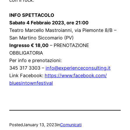
INFO SPETTACOLO
Sabato 4 Febbraio 2023, ore 21:00
Teatro Marcello Mastroianni, via Piemonte 8/B –
San Martino Siccomario (PV)
Ingresso € 18,00
– PRENOTAZIONE
OBBLIGATORIA
Per info e prenotazioni:
345 317 3303 –
info@experienceconsulting.it
Link Facebook:
https://www.facebook.com/
bluesintownfestival
Posted
January 13, 2023
in
Comunicati