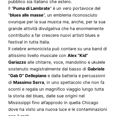
pubblico sia italiano che estero.
Il “
Puma di Lambrate
” è un vero portavoce del
“
blues alle masse
”, un emblema riconosciuto
ovunque per la sua musica ma, anche, per la sua
grande attività divulgativa che ha enormemente
contribuito a far crescere nuovi artisti blues e
festival in tutta Italia.
Il celebre armonicista può contare su una band di
altissimo livello musicale con
Alex “Kid”
Gariazzo
alle chitarre, voce, mandolino e ukulele
sostenuto magistralmente dal basso di
Gabriele
“Gab D” Dellepiane
e dalla batteria e percussioni
di
Massimo Serra
, in uno spettacolo che non fa
sconti e regala un magnifico viaggio lungo tutta
la storia del blues, dalle sue origini nel
Mississippi fino all’approdo in quella Chicago
dove ha visto una nuova luce e le contaminazioni
con il rock.