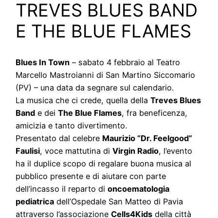
TREVES BLUES BAND
E THE BLUE FLAMES
Blues In Town
– sabato 4 febbraio al Teatro
Marcello Mastroianni di San Martino Siccomario
(PV) – una data da segnare sul calendario.
La musica che ci crede, quella della
Treves Blues
Band
e dei
The Blue Flames
, fra beneficenza,
amicizia e tanto divertimento.
Presentato dal celebre
Maurizio “Dr. Feelgood”
Faulisi
, voce mattutina di
Virgin Radio
, l’evento
ha il duplice scopo di regalare buona musica al
pubblico presente e di aiutare con parte
dell’incasso il reparto di
oncoematologia
pediatrica
dell’Ospedale San Matteo di Pavia
attraverso l’associazione
Cells4Kids
della città