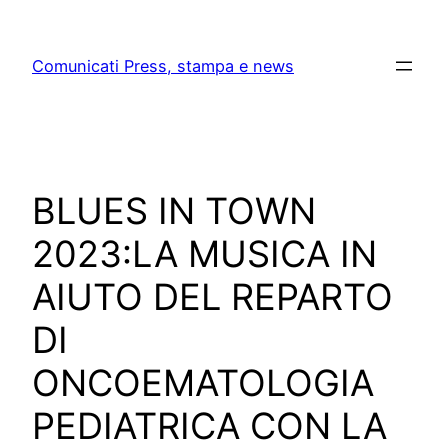
Skip
to
Comunicati Press, stampa e news
content
BLUES IN TOWN
2023:LA MUSICA IN
AIUTO DEL REPARTO
DI
ONCOEMATOLOGIA
PEDIATRICA CON LA