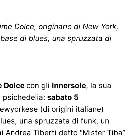
aime Dolce, originario di New York,
 base di blues, una spruzzata di
e Dolce
con gli
Innersole
, la sua
a psichedelia:
sabato 5
newyorkese (di origini italiane)
blues, una spruzzata di funk, un
imi Andrea Tiberti detto “Mister Tiba”