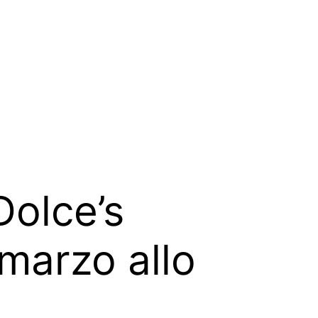
Dolce’s
marzo allo