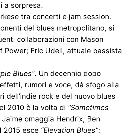
iti a sorpresa.
kese tra concerti e jam session.
onenti del blues metropolitano, si
equenti collaborazioni con Mason
 Power; Eric Udell, attuale bassista
ple Blues”
. Un decennio dopo
effetti, rumori e voce, dà sfogo alla
ri dell’indie rock e del nuovo blues
el 2010 è la volta di
“Sometimes
ale Jaime omaggia Hendrix, Ben
el 2015 esce
“Elevation Blues”
: