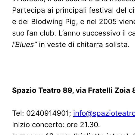
Partecipa ai principali festival del
e dei Blodwing Pig, e nel 2005 vien
suo fan club. L’anno successivo il 
l’Blues”
in veste di chitarra solista.
Spazio Teatro 89,
Tel: 0240914901;
info@spazioteatr
Inizio concerto: ore 21.30.