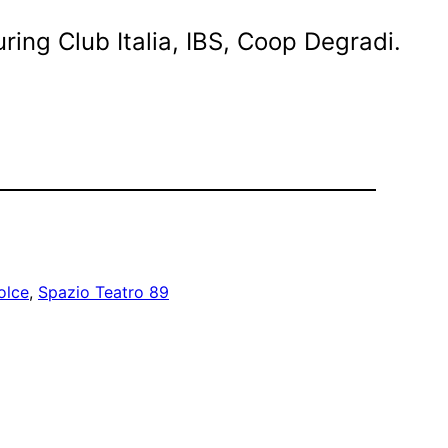
uring Club Italia, IBS, Coop Degradi.
olce
, 
Spazio Teatro 89