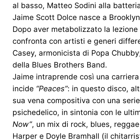
al basso, Matteo Sodini alla batteria,
Jaime Scott Dolce nasce a Brooklyn
Dopo aver metabolizzato la lezione 
confronta con artisti e generi differ
Casey, armonicista di Popa Chubby; 
della Blues Brothers Band.
Jaime intraprende così una carriera
incide
“Peaces”
: in questo disco, al
sua vena compositiva con una serie di
psichedelico, in sintonia con le ult
Now”
, un mix di rock, blues, regga
Harper e Doyle Bramhall (il chitar