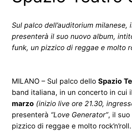
Sul palco dell’auditorium milanese, 
presenterà il suo nuovo album, intit
funk, un pizzico di reggae e molto ro
MILANO – Sul palco dello
Spazio T
band italiana, in un concerto in cui i
marzo
(inizio live ore 21.30, ingres
presenterà
“Love Generator”
, il su
pizzico di reggae e molto rock’n’roll