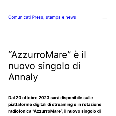
Skip
to
Comunicati Press, stampa e news
content
“AzzurroMare” è il
nuovo singolo di
Annaly
Dal 20 ottobre 2023 sarà disponibile sulle
piattaforme digitali di streaming e in rotazione
radiofonica “AzzurroMare”, il nuovo singolo di