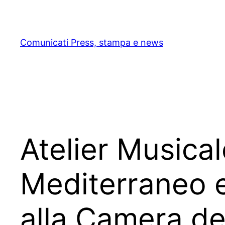
Skip
to
content
Comunicati Press, stampa e news
Atelier Musical
Mediterraneo 
alla Camera de