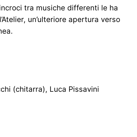
incroci tra musiche differenti le ha
telier, un’ulteriore apertura verso
nea.
chi (chitarra), Luca Pissavini