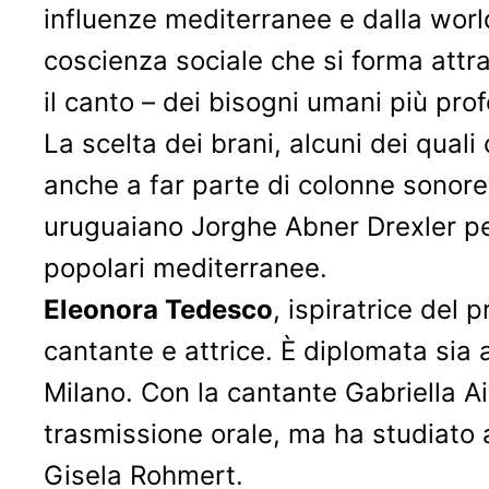
influenze mediterranee e dalla worl
coscienza sociale che si forma attra
il canto – dei bisogni umani più pro
La scelta dei brani, alcuni dei quali
anche a far parte di colonne sonore
uruguaiano Jorghe Abner Drexler per
popolari mediterranee.
Eleonora Tedesco
, ispiratrice del 
cantante e attrice. È diplomata sia 
Milano. Con la cantante Gabriella Ai
trasmissione orale, ma ha studiato 
Gisela Rohmert.