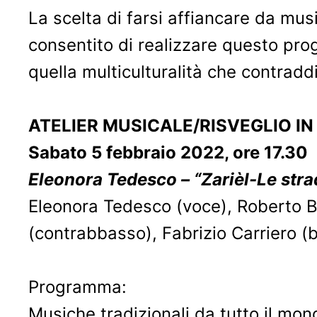
La scelta di farsi affiancare da musi
consentito di realizzare questo pro
quella multiculturalità che contra
ATELIER MUSICALE/RISVEGLIO IN 
Sabato 5 febbraio 2022, ore 17.30
Eleonora Tedesco – “Zarièl-Le stra
Eleonora Tedesco (voce), Roberto Bar
(contrabbasso), Fabrizio Carriero (b
Programma:
Musiche tradizionali da tutto il mon