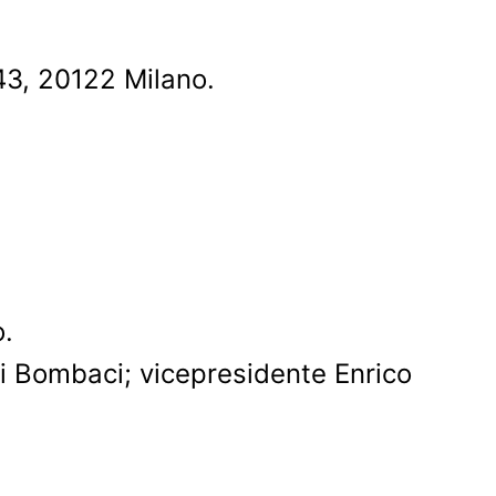
 43, 20122 Milano.
o.
i Bombaci; vicepresidente Enrico