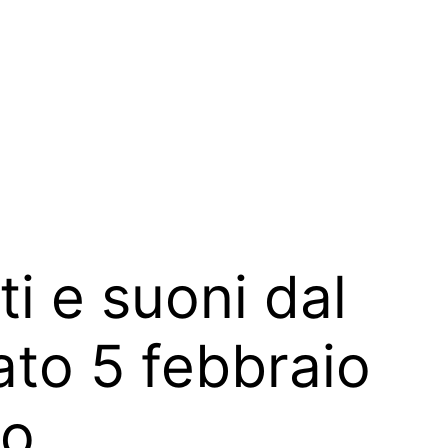
ti e suoni dal
to 5 febbraio
no