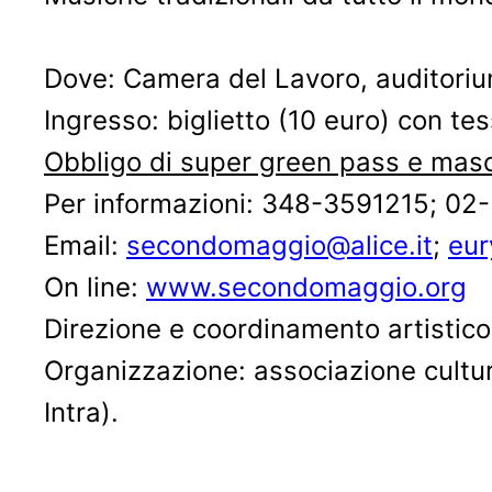
Dove: Camera del Lavoro, auditorium 
Ingresso: biglietto (10 euro) con te
Obbligo di super green pass e masc
Per informazioni: 348-3591215; 02
Email:
secondomaggio@alice.it
;
eur
On line:
www.secondomaggio.org
Direzione e coordinamento artistic
Organizzazione: associazione cultu
Intra).