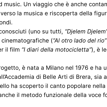
d music. Un viaggio che è anche contami
verso la musica e riscoperta della figur
fondi.
 conosciuti (uno su tutti,
“Djelem Djelem
 cinematografiche (
“Al otro lado del rio”
 il film
“I diari della motocicletta”
), è l
progetto, è nata a Milano nel 1976 e ha 
all’Accademia di Belle Arti di Brera, sia
ello ha scoperto il canto popolare nella
anche il metodo funzionale della voce 