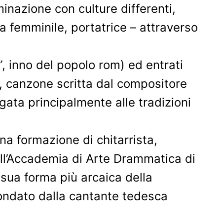
nazione con culture differenti,
a femminile, portatrice – attraverso
”
, inno del popolo rom) ed entrati
, canzone scritta dal compositore
egata principalmente alle tradizioni
una formazione di chitarrista,
 all’Accademia di Arte Drammatica di
 sua forma più arcaica della
fondato dalla cantante tedesca