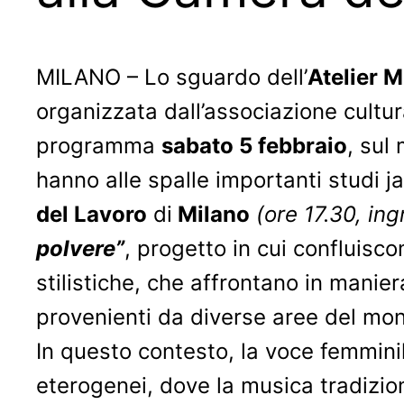
MILANO – Lo sguardo dell’
Atelier M
organizzata dall’associazione cultu
programma
sabato 5 febbraio
, sul
hanno alle spalle importanti studi jaz
del Lavoro
di
Milano
(ore 17.30, in
polvere”
, progetto in cui confluisco
stilistiche, che affrontano in manier
provenienti da diverse aree del mond
In questo contesto, la voce femmini
eterogenei, dove la musica tradizio