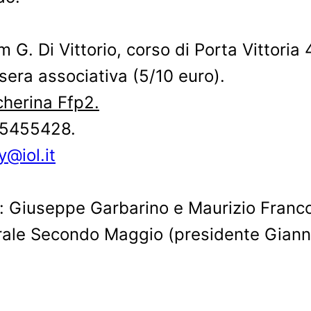
G. Di Vittorio, corso di Porta Vittoria
ssera associativa (5/10 euro).
herina Ffp2.
-5455428.
y@iol.it
o: Giuseppe Garbarino e Maurizio Franc
rale Secondo Maggio (presidente Giann