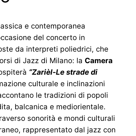
, classica e contemporanea
occasione del concerto in
ste da interpreti poliedrici, che
Corsi di Jazz di Milano: la
Camera
ospiterà
“Zarièl-Le strade di
mazione culturale e inclinazioni
accontano le tradizioni di popoli
dita, balcanica e mediorientale.
averso sonorità e mondi culturali
oraneo, rappresentato dal jazz con