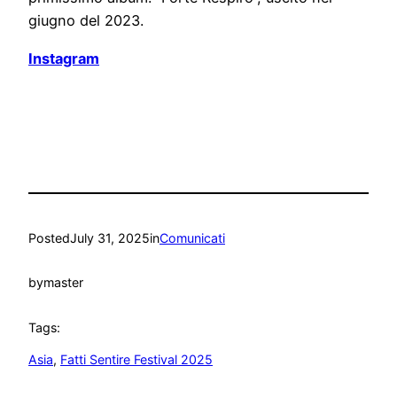
giugno del 2023.
Instagram
Posted
July 31, 2025
in
Comunicati
by
master
Tags:
Asia
, 
Fatti Sentire Festival 2025