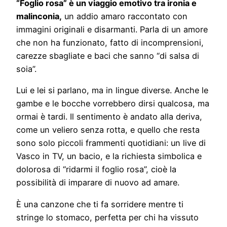
“Foglio rosa” è un viaggio emotivo tra ironia e
malinconia,
un addio amaro raccontato con
immagini originali e disarmanti. Parla di un amore
che non ha funzionato, fatto di incomprensioni,
carezze sbagliate e baci che sanno “di salsa di
soia”.
Lui e lei si parlano, ma in lingue diverse. Anche le
gambe e le bocche vorrebbero dirsi qualcosa, ma
ormai è tardi. Il sentimento è andato alla deriva,
come un veliero senza rotta, e quello che resta
sono solo piccoli frammenti quotidiani: un live di
Vasco in TV, un bacio, e la richiesta simbolica e
dolorosa di “ridarmi il foglio rosa”, cioè la
possibilità di imparare di nuovo ad amare.
È una canzone che ti fa sorridere mentre ti
stringe lo stomaco, perfetta per chi ha vissuto