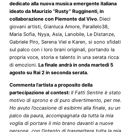
dedicato alla nuova musica emergente italiana
ideato da Maurizio “Rusty” Rugginenti, in
collaborazione con Piemonte dal Vivo.
Dieci
giovani artisti, Gianluca Amore, Parallelo38,
Maria Sofia, Nyya, Asia, Lanobile, Le Distanze,
Gabriele Piro, Serena Viel e Karen, si sono sfidati
sul palco con i loro brani originali, portando la
propria voce, storia e talento in una serata ricca
di emozioni.
La finale andrà in onda martedì 5
agosto su Rai 2 in seconda serata.
Commenta l’artista a proposito della
partecipazione al contest:
Il Fatti Sentire è stato
motivo di sprono e di puro divertimento, per me.
Ho avuto l’occasione di esibirmi alla finale, su un
palco da paura, accompagnata da tutta la mia
voglia di portare il mio brano davanti a nuove
persone, con l’intento di trasmettere tutta la mia