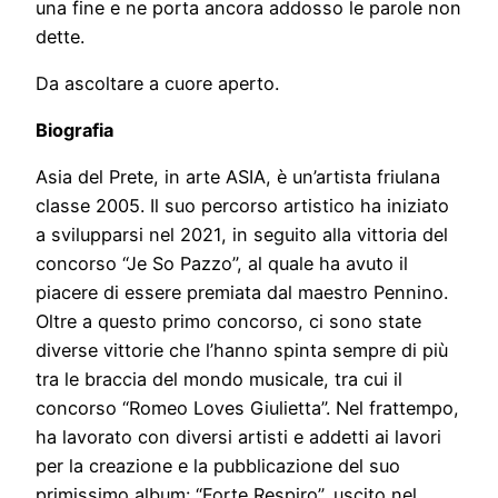
una fine e ne porta ancora addosso le parole non
dette.
Da ascoltare a cuore aperto.
Biografia
Asia del Prete, in arte ASIA, è un’artista friulana
classe 2005. Il suo percorso artistico ha iniziato
a svilupparsi nel 2021, in seguito alla vittoria del
concorso “Je So Pazzo”, al quale ha avuto il
piacere di essere premiata dal maestro Pennino.
Oltre a questo primo concorso, ci sono state
diverse vittorie che l’hanno spinta sempre di più
tra le braccia del mondo musicale, tra cui il
concorso “Romeo Loves Giulietta”. Nel frattempo,
ha lavorato con diversi artisti e addetti ai lavori
per la creazione e la pubblicazione del suo
primissimo album: “Forte Respiro”, uscito nel