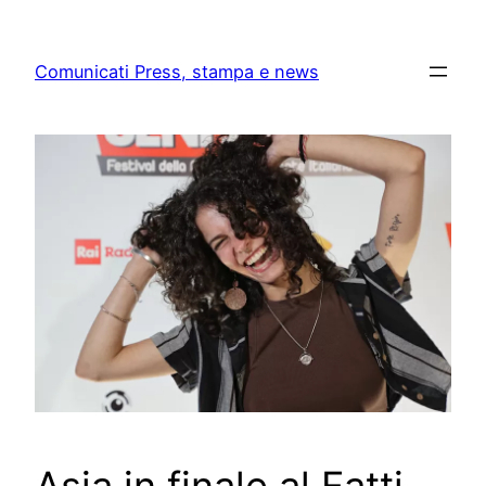
Skip
to
Comunicati Press, stampa e news
content