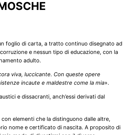
E MOSCHE
 foglio di carta, a tratto continuo disegnato ad
a corruzione e nessun tipo di educazione, con la
egnamento adulto.
ancora viva, luccicante. Con queste opere
esistenze incaute e maldestre come la mia
».
ustici e dissacranti, anch’essi derivati dal
con elementi che la distinguono dalle altre,
oprio nome e certificato di nascita. A proposito di