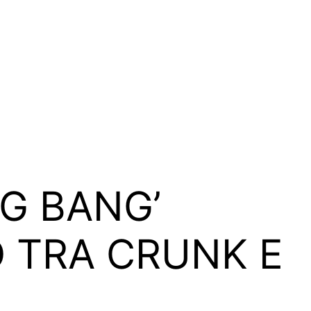
IG BANG’
O TRA CRUNK E