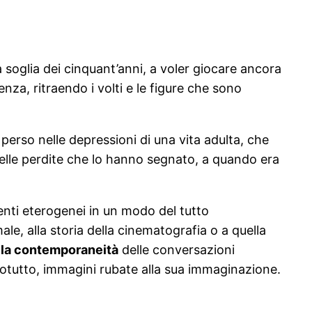
a soglia dei cinquant’anni, a voler giocare ancora
za, ritraendo i volti e le figure che sono
perso nelle depressioni di una vita adulta, che
 delle perdite che lo hanno segnato, a quando era
menti eterogenei in un modo del tutto
male, alla storia della cinematografia o a quella
lla contemporaneità
delle conversazioni
otutto, immagini rubate alla sua immaginazione.