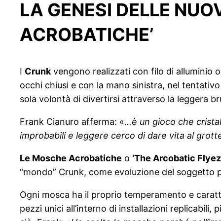
LA GENESI DELLE NUOV
ACROBATICHE’
I
Crunk
vengono realizzati con filo di alluminio
occhi chiusi e con la mano sinistra, nel tentativ
sola volontà di divertirsi attraverso la leggera 
Frank Cianuro afferma: «
…è un gioco che cristal
improbabili e leggere cerco di dare vita al gro
Le Mosche Acrobatiche
o
‘The Arcobatic Flyez
“mondo” Crunk, come evoluzione del soggetto p
Ogni mosca ha il proprio temperamento e caratter
pezzi unici all’interno di installazioni replicabil