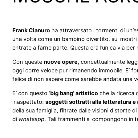
Frank Cianuro
ha attraversato i tormenti di un’e
una volta come un bambino divertito, sui mostri e
entrate a farne parte. Questa era l’unica via per
Con queste
nuove opere
, concettualmente legge
oggi corre veloce pur rimanendo immobile. E’ fort
felice di non sapere come sarebbe andata una vo
E’ con questo
‘big bang’ artistico
che la ricerca 
inaspettato:
soggetti sottratti alla letteratura e
della sua famiglia, filtrate dalle visioni distorte d
di
whatsapp
. Tali frammenti si compongono in
i