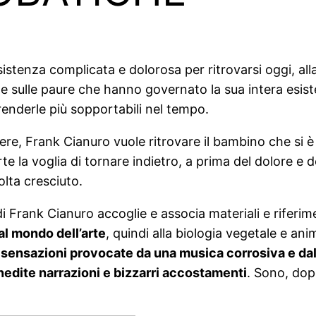
sistenza complicata e dolorosa per ritrovarsi oggi, all
 sulle paure che hanno governato la sua intera esisten
 renderle più sopportabili nel tempo.
re, Frank Cianuro vuole ritrovare il bambino che si è 
e la voglia di tornare indietro, a prima del dolore e
lta cresciuto.
di Frank Cianuro accoglie e associa materiali e riferi
 al mondo dell’arte
, quindi alla biologia vegetale e ani
i
sensazioni provocate da una musica corrosiva e da
nedite narrazioni e bizzarri accostamenti
. Sono, dop