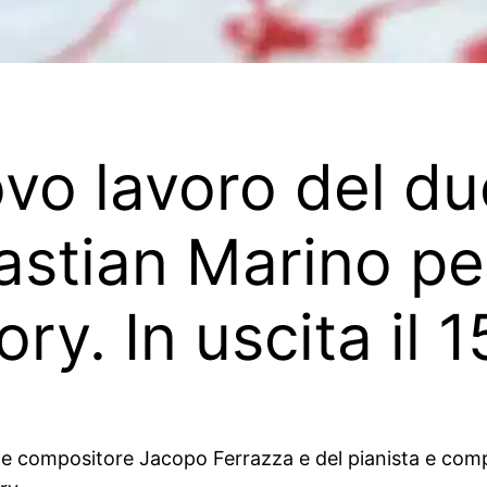
vo lavoro del d
astian Marino pe
ry. In uscita il
 e compositore Jacopo Ferrazza e del pianista e comp