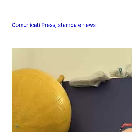
Skip
to
content
Comunicati Press, stampa e news