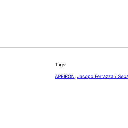
Tags:
APEIRON
, 
Jacopo Ferrazza / Seba