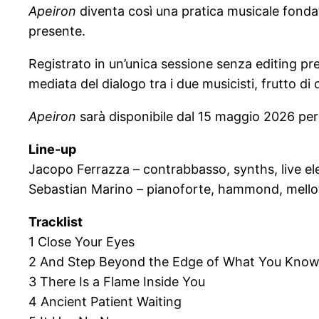
Apeiron
diventa così una pratica musicale fondata
presente.
Registrato in un’unica sessione senza editing p
mediata del dialogo tra i due musicisti, frutto di 
Apeiron
sarà disponibile dal 15 maggio 2026 per
Line-up
Jacopo Ferrazza – contrabbasso, synths, live el
Sebastian Marino – pianoforte, hammond, mello
Tracklist
1 Close Your Eyes
2 And Step Beyond the Edge of What You Kno
3 There Is a Flame Inside You
4 Ancient Patient Waiting