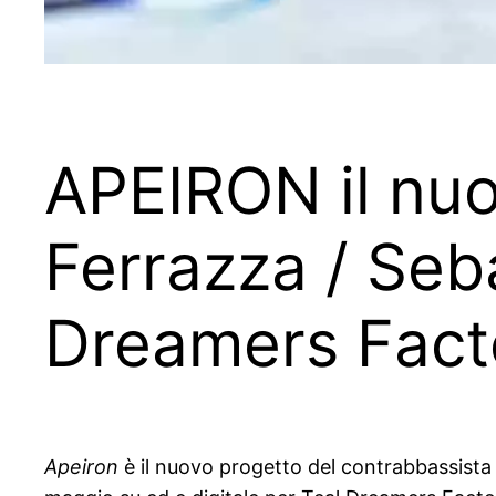
APEIRON il nuo
Ferrazza / Seb
Dreamers Facto
Apeiron
è il nuovo progetto del contrabbassista