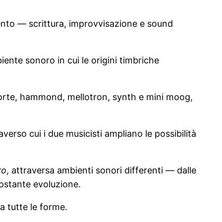
mento — scrittura, improvvisazione e sound
nte sonoro in cui le origini timbriche
oforte, hammond, mellotron, synth e mini moog,
erso cui i due musicisti ampliano le possibilità
ro
, attraversa ambienti sonori differenti — dalle
ostante evoluzione.
za tutte le forme.