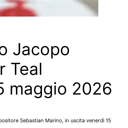
uo Jacopo
r Teal
 15 maggio 2026
ositore Sebastian Marino, in uscita venerdì 15