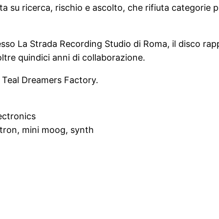
 su ricerca, rischio e ascolto, che rifiuta categorie p
resso La Strada Recording Studio di Roma, il disco ra
oltre quindici anni di collaborazione.
 Teal Dreamers Factory.
ectronics
tron, mini moog, synth
w