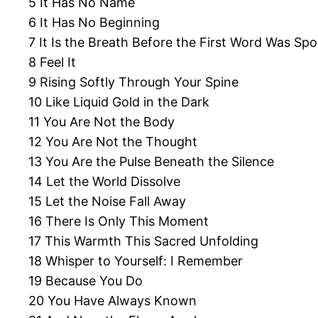
5 It Has No Name
6 It Has No Beginning
7 It Is the Breath Before the First Word Was Sp
8 Feel It
9 Rising Softly Through Your Spine
10 Like Liquid Gold in the Dark
11 You Are Not the Body
12 You Are Not the Thought
13 You Are the Pulse Beneath the Silence
14 Let the World Dissolve
15 Let the Noise Fall Away
16 There Is Only This Moment
17 This Warmth This Sacred Unfolding
18 Whisper to Yourself: I Remember
19 Because You Do
20 You Have Always Known