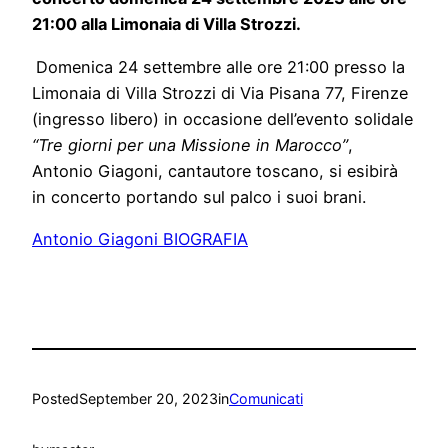
21:00 alla Limonaia di Villa Strozzi.
Domenica 24 settembre alle ore 21:00 presso la
Limonaia di Villa Strozzi di Via Pisana 77, Firenze
(ingresso libero) in occasione dell’evento solidale
“Tre giorni per una Missione in Marocco”
,
Antonio Giagoni, cantautore toscano, si esibirà
in concerto portando sul palco i suoi brani.
Antonio Giagoni BIOGRAFIA
Posted
September 20, 2023
in
Comunicati