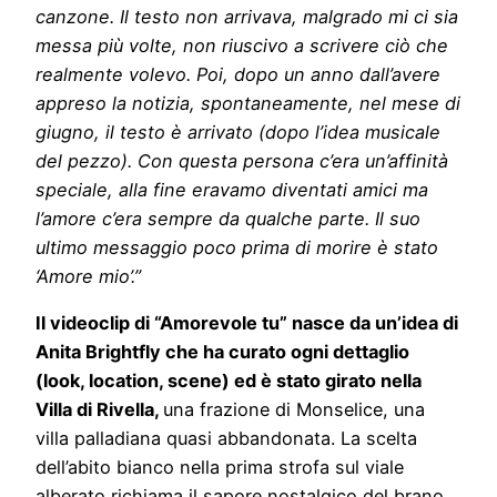
canzone. Il testo non arrivava, malgrado mi ci sia
messa più volte, non riuscivo a scrivere ciò che
realmente volevo. Poi, dopo un anno dall’avere
appreso la notizia, spontaneamente, nel mese di
giugno, il testo è arrivato (dopo l’idea musicale
del pezzo). Con questa persona c’era un’affinità
speciale, alla fine eravamo diventati amici ma
l’amore c’era sempre da qualche parte. Il suo
ultimo messaggio poco prima di morire è stato
‘Amore mio’.”
Il videoclip di “Amorevole tu” nasce da un’idea di
Anita Brightfly che ha curato ogni dettaglio
(look, location, scene) ed è stato girato nella
Villa di Rivella,
una frazione di Monselice, una
villa palladiana quasi abbandonata. La scelta
dell’abito bianco nella prima strofa sul viale
alberato richiama il sapore nostalgico del brano.