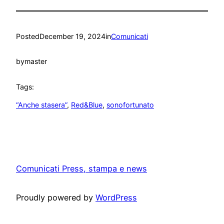
Posted
December 19, 2024
in
Comunicati
by
master
Tags:
“Anche stasera”
, 
Red&Blue
, 
sonofortunato
Comunicati Press, stampa e news
Proudly powered by
WordPress