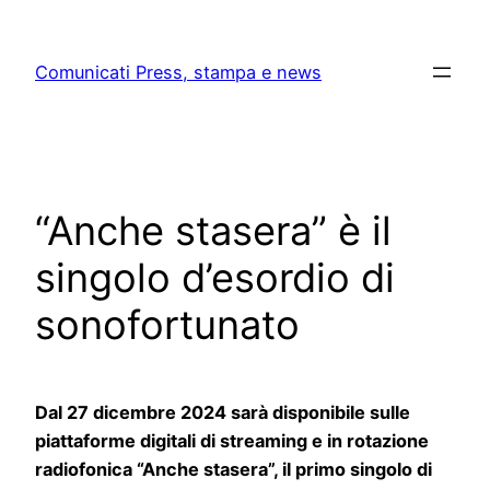
Skip
to
Comunicati Press, stampa e news
content
“Anche stasera” è il
singolo d’esordio di
sonofortunato
Dal 27 dicembre 2024 sarà disponibile sulle
piattaforme digitali di streaming e in rotazione
radiofonica “Anche stasera”, il primo singolo di