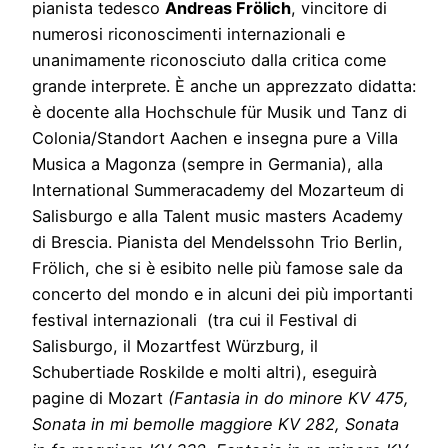
pianista tedesco
Andreas Frölich
, vincitore di
numerosi riconoscimenti internazionali e
unanimamente riconosciuto dalla critica come
grande interprete. È anche un apprezzato didatta:
è docente alla Hochschule für Musik und Tanz di
Colonia/Standort Aachen e insegna pure a Villa
Musica a Magonza (sempre in Germania), alla
International Summeracademy del Mozarteum di
Salisburgo e alla Talent music masters Academy
di Brescia. Pianista del Mendelssohn Trio Berlin,
Frölich, che si è esibito nelle più famose sale da
concerto del mondo e in alcuni dei più importanti
festival internazionali (tra cui il Festival di
Salisburgo, il Mozartfest Würzburg, il
Schubertiade Roskilde e molti altri), eseguirà
pagine di Mozart
(Fantasia in do minore KV 475,
Sonata in mi bemolle maggiore KV 282, Sonata