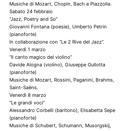
Musiche di Mozart, Chopin, Bach e Piazzolla.
Sabato 24 febbraio
“Jazz, Poetry and So”
Giovanni Fontana (poesie), Umberto Petrin
(pianoforte)
In collaborazione con “Le 2 Rive del Jazz”.
Venerdì 1 marzo
“Il canto magico del violino”
Davide Alogna (violino), Giuseppe Gullotta
(pianoforte)
Musiche di Mozart, Rossini, Paganini, Brahms,
Saint-Saëns.
Venerdì 8 marzo
“Le grandi voci”
Alessandro Corbelli (baritono), Elisabetta Sepe
(pianoforte)
Musiche di Schubert, Schumann, Musorgskij,