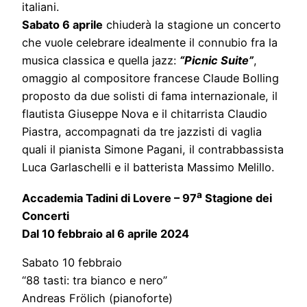
italiani.
Sabato 6 aprile
chiuderà la stagione un concerto
che vuole celebrare idealmente il connubio fra la
musica classica e quella jazz:
“Picnic Suite”
,
omaggio al compositore francese Claude Bolling
proposto da due solisti di fama internazionale, il
flautista Giuseppe Nova e il chitarrista Claudio
Piastra, accompagnati da tre jazzisti di vaglia
quali il pianista Simone Pagani, il contrabbassista
Luca Garlaschelli e il batterista Massimo Melillo.
a
Accademia Tadini di Lovere – 97
Stagione dei
Concerti
Dal 10 febbraio al 6 aprile 2024
Sabato 10 febbraio
“88 tasti: tra bianco e nero”
Andreas Frölich (pianoforte)