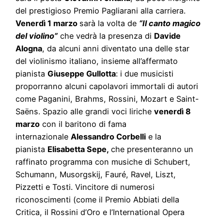
del prestigioso Premio Pagliarani alla carriera.
Venerdì 1 marzo
sarà la volta de
“Il canto magico
del violino”
che vedrà la presenza di
Davide
Alogna
, da alcuni anni diventato una delle star
del violinismo italiano, insieme all’affermato
pianista
Giuseppe Gullotta
: i due musicisti
proporranno alcuni capolavori immortali di autori
come Paganini, Brahms, Rossini, Mozart e Saint-
Saëns. Spazio alle grandi voci liriche
venerdì 8
marzo
con il baritono di fama
internazionale
Alessandro Corbelli
e la
pianista
Elisabetta Sepe,
che presenteranno un
raffinato programma con musiche di Schubert,
Schumann, Musorgskij, Fauré, Ravel, Liszt,
Pizzetti e Tosti. Vincitore di numerosi
riconoscimenti (come il Premio Abbiati della
Critica, il Rossini d’Oro e l’International Opera