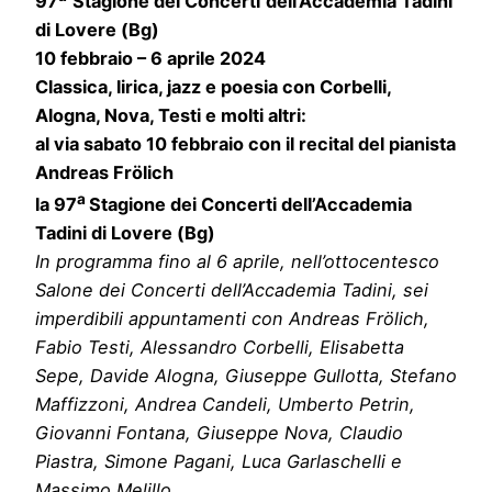
97
Stagione dei Concerti
dell’Accademia Tadini
di Lovere (Bg)
10 febbraio – 6 aprile 2024
Classica, lirica, jazz e poesia con Corbelli,
Alogna, Nova, Testi e molti altri:
al via sabato 10 febbraio
con il recital del pianista
Andreas Frölich
a
la 97
Stagione dei Concerti dell’Accademia
Tadini di Lovere (Bg)
In programma fino al 6 aprile, nell’ottocentesco
Salone dei Concerti dell’Accademia Tadini, sei
imperdibili appuntamenti con Andreas Frölich,
Fabio Testi, Alessandro Corbelli, Elisabetta
Sepe, Davide Alogna, Giuseppe Gullotta, Stefano
Maffizzoni, Andrea Candeli, Umberto Petrin,
Giovanni Fontana, Giuseppe Nova, Claudio
Piastra, Simone Pagani, Luca Garlaschelli e
Massimo Melillo