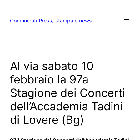
Skip
to
Comunicati Press, stampa e news
content
Al via sabato 10
febbraio la 97a
Stagione dei Concerti
dell’Accademia Tadini
di Lovere (Bg)
a