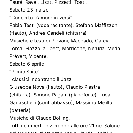
Fauré, Ravel, Liszt, Pizzetti, Tosti.
Sabato 23 marzo
“Concerto d’amore in versi”
Fabio Testi (voce recitante), Stefano Maffizzoni
(flauto), Andrea Candeli (chitarra)
Musiche e testi di Piovani, Machado, Garcia
Lorca, Piazzolla, Ibert, Morricone, Neruda, Merini,
Prévert, Vicente.
Sabato 6 aprile
“Picnic Suite”
I classici incontrano il Jazz
Giuseppe Nova (flauto), Claudio Piastra
(chitarra), Simone Pagani (pianoforte), Luca
Garlaschelli (contrabbasso), Massimo Melillo
(batteria)
Musiche di Claude Bolling.
Tutti i concerti inizieranno alle ore 21 nel Salone