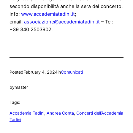
secondo disponibilità anche la sera del concerto.
Info:
www.accademiatadini.it
;
email:
associazione@accademiatadini.
it
– Tel:
+39 340 2503902.
Posted
February 4, 2024
in
Comunicati
by
master
Tags:
Accademia Tadini
, 
Andrea Conta
, 
Concerti dell’Accademia
Tadini