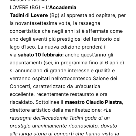
LOVERE (BG) – L’
Accademia
Tadini
di
Lovere
(Bg) si appresta ad ospitare, per
la novantasettesima volta, la rassegna
concertistica che negli anni si è affermata come
uno degli eventi più prestigiosi del territorio del
lago d’Iseo. La nuova edizione prenderà il
via
sabato 10 febbraio:
anche quest’anno gli
appuntamenti (sei, in programma fino al 6 aprile)
si annunciano di grande interesse e qualità e
verranno ospitati nell’ottocentesco Salone dei
Concerti, caratterizzato da un’acustica
eccellente, recentemente restaurato e ora
riscaldato. Sottolinea il
maestro Claudio Piastra
,
direttore artistico della manifestazione:
«La
rassegna dell’Accademia Tadini gode di un
prestigio unanimamente riconosciuto, dovuto
alla lunga storia di concerti che hanno visto la