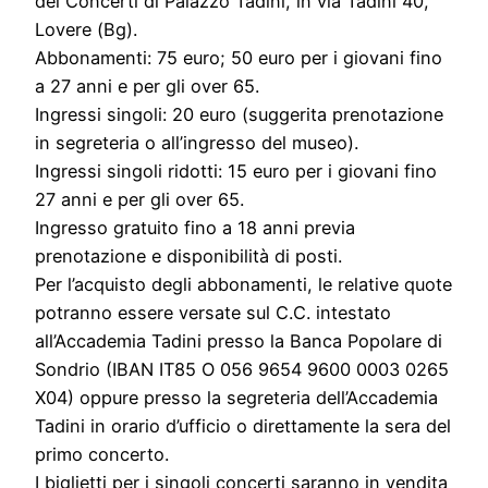
dei Concerti di Palazzo Tadini, in via Tadini 40,
Lovere (Bg).
Abbonamenti: 75 euro; 50 euro per i giovani fino
a 27 anni e per gli over 65.
Ingressi singoli: 20 euro (suggerita prenotazione
in segreteria o all’ingresso del museo).
Ingressi singoli ridotti: 15 euro per i giovani fino
27 anni e per gli over 65.
Ingresso gratuito fino a 18 anni previa
prenotazione e disponibilità di posti.
Per l’acquisto degli abbonamenti, le relative quote
potranno essere versate sul C.C. intestato
all’Accademia Tadini presso la Banca Popolare di
Sondrio (IBAN IT85 O 056 9654 9600 0003 0265
X04) oppure presso la segreteria dell’Accademia
Tadini in orario d’ufficio o direttamente la sera del
primo concerto.
I biglietti per i singoli concerti saranno in vendita