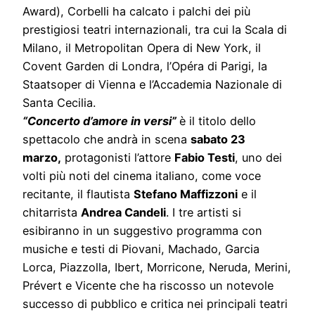
Award), Corbelli ha calcato i palchi dei più
prestigiosi teatri internazionali, tra cui la Scala di
Milano, il Metropolitan Opera di New York, il
Covent Garden di Londra, l’Opéra di Parigi, la
Staatsoper di Vienna e l’Accademia Nazionale di
Santa Cecilia.
“Concerto d’amore in versi”
è il titolo dello
spettacolo che andrà in scena
sabato 23
marzo,
protagonisti l’attore
Fabio Testi
, uno dei
volti più noti del cinema italiano, come voce
recitante, il flautista
Stefano Maffizzoni
e il
chitarrista
Andrea Candeli
. I tre artisti si
esibiranno in un suggestivo programma con
musiche e testi di Piovani, Machado, Garcia
Lorca, Piazzolla, Ibert, Morricone, Neruda, Merini,
Prévert e Vicente che ha riscosso un notevole
successo di pubblico e critica nei principali teatri