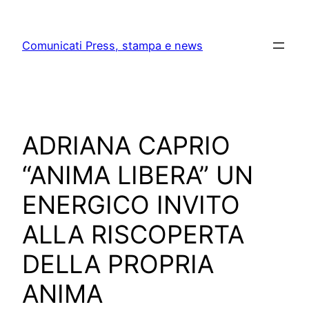
Skip
to
Comunicati Press, stampa e news
content
ADRIANA CAPRIO
“ANIMA LIBERA” UN
ENERGICO INVITO
ALLA RISCOPERTA
DELLA PROPRIA
ANIMA