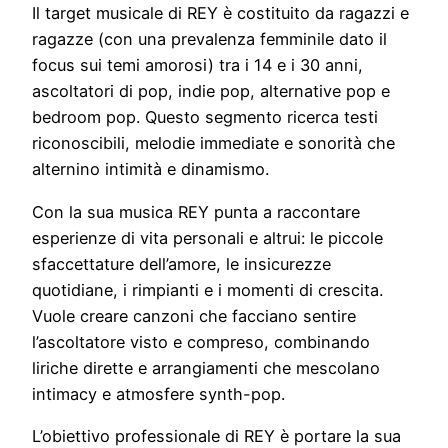
Il target musicale di REY è costituito da ragazzi e
ragazze (con una prevalenza femminile dato il
focus sui temi amorosi) tra i 14 e i 30 anni,
ascoltatori di pop, indie pop, alternative pop e
bedroom pop. Questo segmento ricerca testi
riconoscibili, melodie immediate e sonorità che
alternino intimità e dinamismo.
Con la sua musica REY punta a raccontare
esperienze di vita personali e altrui: le piccole
sfaccettature dell’amore, le insicurezze
quotidiane, i rimpianti e i momenti di crescita.
Vuole creare canzoni che facciano sentire
l’ascoltatore visto e compreso, combinando
liriche dirette e arrangiamenti che mescolano
intimacy e atmosfere synth-pop.
L’obiettivo professionale di REY è portare la sua