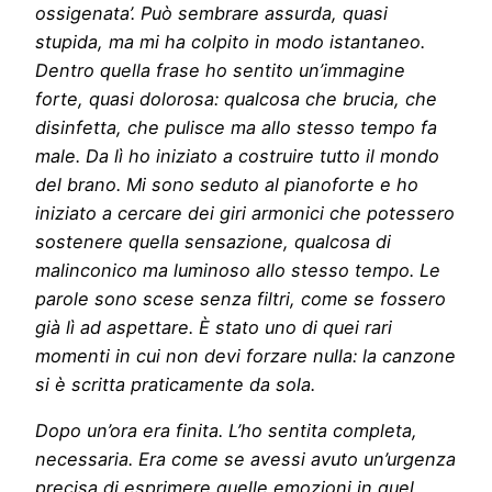
ossigenata’. Può sembrare assurda, quasi
stupida, ma mi ha colpito in modo istantaneo.
Dentro quella frase ho sentito un’immagine
forte, quasi dolorosa: qualcosa che brucia, che
disinfetta, che pulisce ma allo stesso tempo fa
male. Da lì ho iniziato a costruire tutto il mondo
del brano. Mi sono seduto al pianoforte e ho
iniziato a cercare dei giri armonici che potessero
sostenere quella sensazione, qualcosa di
malinconico ma luminoso allo stesso tempo. Le
parole sono scese senza filtri, come se fossero
già lì ad aspettare. È stato uno di quei rari
momenti in cui non devi forzare nulla: la canzone
si è scritta praticamente da sola.
Dopo un’ora era finita. L’ho sentita completa,
necessaria. Era come se avessi avuto un’urgenza
precisa di esprimere quelle emozioni in quel