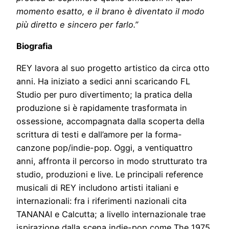
momento esatto, e il brano è diventato il modo
più diretto e sincero per farlo.”
Biografia
REY lavora al suo progetto artistico da circa otto
anni. Ha iniziato a sedici anni scaricando FL
Studio per puro divertimento; la pratica della
produzione si è rapidamente trasformata in
ossessione, accompagnata dalla scoperta della
scrittura di testi e dall’amore per la forma-
canzone pop/indie-pop. Oggi, a ventiquattro
anni, affronta il percorso in modo strutturato tra
studio, produzioni e live. Le principali reference
musicali di REY includono artisti italiani e
internazionali: fra i riferimenti nazionali cita
TANANAI e Calcutta; a livello internazionale trae
ispirazione dalla scena indie-pop come The 1975,