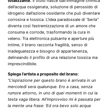
totalizzante.
Il titolo nasce dall’immagine chimica
dell’acqua ossigenata, soluzione di perossido di
idrogeno dall’azione ossidante che può diventare
corrosiva e tossica. L’idea paradossale di
“berla”
diventa così l’estremizzazione di un amore che
consuma e corrode, trasformando la cura in
veleno. Tra elettronica pulsante e aperture più
intime, il brano racconta fragilità, senso di
inadeguatezza e bisogno di appartenenza,
delineando il profilo di una relazione tossica ma
imprescindibile.
Spiega l’artista a proposito del brano:
“L’ispirazione per questo brano è arrivata in un
mercoledì sera qualunque. Ero a casa, senza
rumore attorno, in uno di quei momenti in cui la
testa vaga libera. All’improvviso mi è passata per
la mente una frase: ‘Ed ora bevo solo acqua