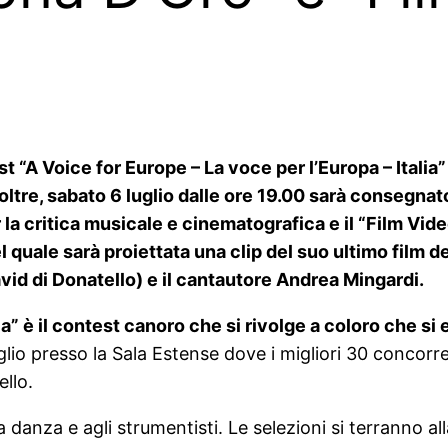
test “A Voice for Europe – La voce per l’Europa – Italia
noltre, sabato 6 luglio dalle ore 19.00 sarà consegnat
r la critica musicale e cinematografica e il “Film Vide
del quale sarà proiettata una clip del suo ultimo film
id di Donatello) e il cantautore Andrea Mingardi.
ia” è il contest canoro che si rivolge a coloro che si
lio presso la Sala Estense dove i migliori 30 concorre
ello.
la danza e agli strumentisti. Le selezioni si terranno a