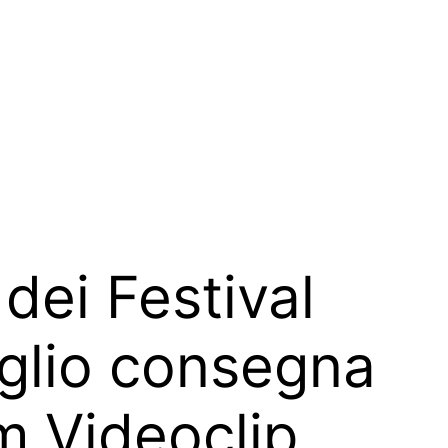
dei Festival
 luglio consegna
m Videoclip