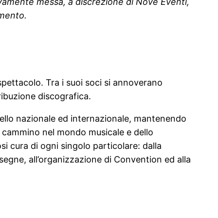
ivamente messa, a discrezione di Nove Eventi,
amento.
pettacolo. Tra i suoi soci si annoverano
tribuzione discografica.
vello nazionale ed internazionale, mantenendo
io cammino nel mondo musicale e dello
i cura di ogni singolo particolare: dalla
ssegne, all’organizzazione di Convention ed alla