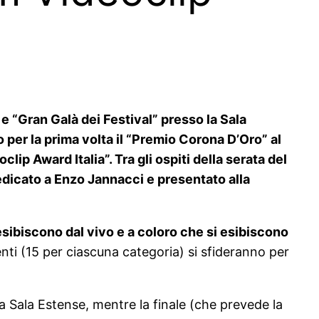
” e “Gran Galà dei Festival” presso la Sala
o per la prima volta il “Premio Corona D’Oro” al
oclip Award Italia”.
Tra gli ospiti della serata del
 dedicato a Enzo Jannacci e presentato alla
 esibiscono dal vivo e a coloro che si esibiscono
nti (15 per ciascuna categoria) si sfideranno per
lla Sala Estense, mentre la finale (che prevede la