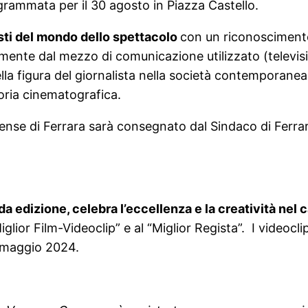
ogrammata per il 30 agosto in Piazza Castello.
isti del mondo dello spettacolo
con un riconoscimento 
emente dal mezzo di comunicazione utilizzato (televi
a figura del giornalista nella società contemporanea e 
oria cinematografica.
stense di Ferrara sarà consegnato dal Sindaco di Ferra
da edizione, celebra l’eccellenza e la creatività ne
glior Film-Videoclip” e al “Miglior Regista”. I videocli
0 maggio 2024.