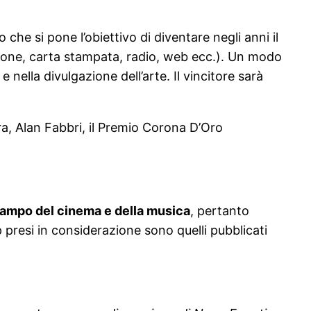
che si pone l’obiettivo di diventare negli anni il
sione, carta stampata, radio, web ecc.). Un modo
nella divulgazione dell’arte. Il vincitore sarà
ra, Alan Fabbri, il Premio Corona D’Oro
l campo del cinema e della musica
, pertanto
p presi in considerazione sono quelli pubblicati