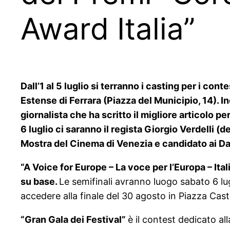
Award Italia”
Dall’1 al 5 luglio si terranno i casting per i con
Estense di Ferrara (Piazza del Municipio, 14). I
giornalista che ha scritto il migliore articolo pe
6 luglio ci saranno il regista Giorgio Verdelli (
Mostra del Cinema di Venezia e candidato ai Dav
“A Voice for Europe – La voce per l’Europa – Ital
su base.
Le semifinali avranno luogo sabato 6 lug
accedere alla finale del 30 agosto in Piazza Cast
“Gran Gala dei Festival”
è il contest dedicato al