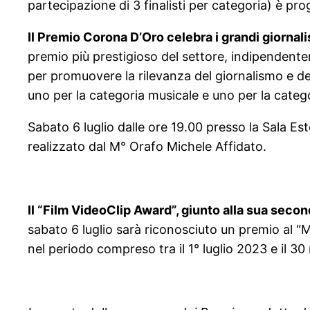
partecipazione di 3 finalisti per categoria) è pr
Il Premio Corona D’Oro celebra i grandi giornal
premio più prestigioso del settore, indipendent
per promuovere la rilevanza del giornalismo e dell
uno per la categoria musicale e uno per la categ
Sabato 6 luglio dalle ore 19.00 presso la Sala E
realizzato dal M° Orafo Michele Affidato.
Il “Film VideoClip Award”, giunto alla sua secon
sabato 6 luglio sarà riconosciuto un premio al “Mi
nel periodo compreso tra il 1° luglio 2023 e il 3