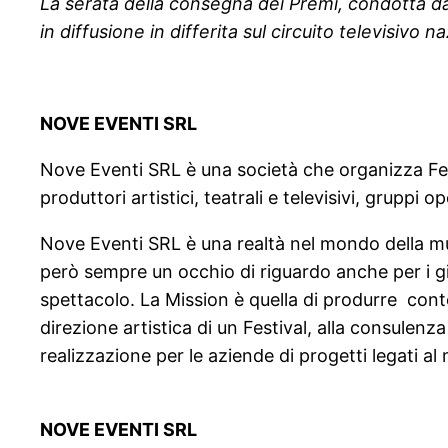
La serata della consegna dei Premi, condotta d
in diffusione in differita sul circuito televisivo
NOVE EVENTI SRL
Nove Eventi SRL è una società che organizza Fest
produttori artistici, teatrali e televisivi, gruppi
Nove Eventi SRL è una realtà nel mondo della mu
però sempre un occhio di riguardo anche per i g
spettacolo. La Mission è quella di produrre conte
direzione artistica di un Festival, alla consulen
realizzazione per le aziende di progetti legati a
NOVE EVENTI SRL