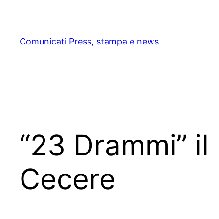
Skip
to
content
Comunicati Press, stampa e news
“23 Drammi” il
Cecere