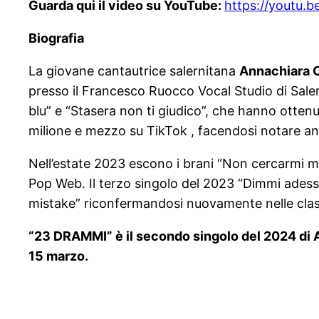
Guarda qui il video su YouTube:
https://youtu.
Biografia
La giovane cantautrice salernitana
Annachiara 
presso il Francesco Ruocco Vocal Studio di Salerno
blu” e “Stasera non ti giudico”, che hanno ottenut
milione e mezzo su TikTok , facendosi notare an
Nell’estate 2023 escono i brani “Non cercarmi ma
Pop Web. Il terzo singolo del 2023 “Dimmi adesso
mistake” riconfermandosi nuovamente nelle classi
“23 DRAMMI” è il secondo singolo del 2024 di An
15 marzo.