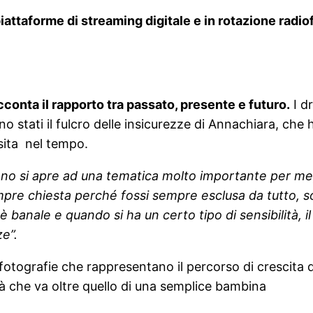
piattaforme di streaming digitale e in rotazione radi
onta il rapporto tra passato, presente e futuro.
I d
o stati il fulcro delle insicurezze di Annachiara, che h
sita nel tempo.
rano si apre ad una tematica molto importante per m
pre chiesta perché fossi sempre esclusa da tutto, sop
à è banale e quando si ha un certo tipo di sensibilità,
ze”.
 fotografie che rappresentano il percorso di crescita
 che va oltre quello di una semplice bambina