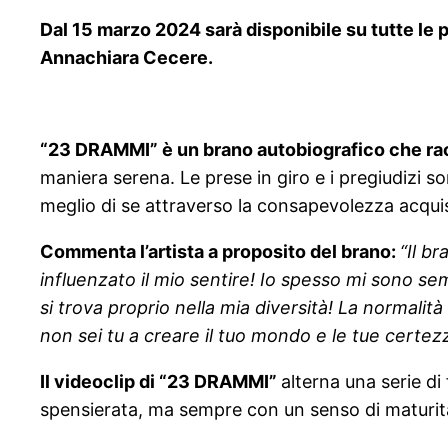
Dal 15 marzo 2024 sarà disponibile su tutte le 
Annachiara Cecere.
“23 DRAMMI” è un brano autobiografico che racc
maniera serena. Le prese in giro e i pregiudizi son
meglio di se attraverso la consapevolezza acqui
Commenta l’artista a proposito del brano:
“Il b
influenzato il mio sentire! Io spesso mi sono sem
si trova proprio nella mia diversità! La normalit
non sei tu a creare il tuo mondo e le tue certez
Il videoclip di “23 DRAMMI”
alterna una serie di
spensierata, ma sempre con un senso di maturità