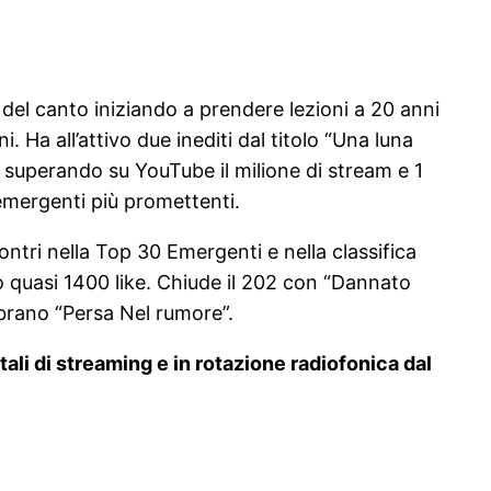
o del canto iniziando a prendere lezioni a 20 anni
 Ha all’attivo due inediti dal titolo “Una luna
al superando su YouTube il milione di stream e 1
emergenti più promettenti.
ntri nella Top 30 Emergenti e nella classifica
o quasi 1400 like. Chiude il 202 con “Dannato
 brano “Persa Nel rumore”.
li di streaming e in rotazione radiofonica dal