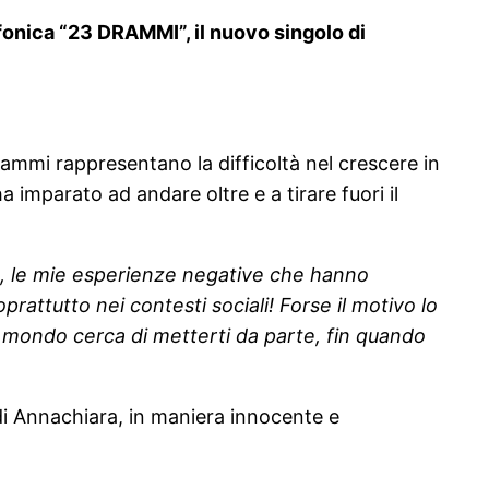
ofonica “23 DRAMMI”, il nuovo singolo di
rammi rappresentano la difficoltà nel crescere in
a imparato ad andare oltre e a tirare fuori il
e, le mie esperienze negative che hanno
rattutto nei contesti sociali! Forse il motivo lo
 il mondo cerca di metterti da parte, fin quando
 di Annachiara, in maniera innocente e