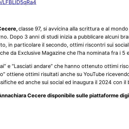
be/LFBLID5qRa4
Cecere,
classe 97, si avvicina alla scrittura e al mond
. Dopo 3 anni di studi inizia a pubblicare alcuni brani.
o, in particolare il secondo, ottimi riscontri sui soci
che da Exclusive Magazine che l’ha nominata fra i 5 
i” e “Lasciati andare” che hanno ottenuto ottimi risco
” ottiene ottimi risultati anche su YouTube ricevend
fiche ed anche sui social ed inaugura il 2024 con il
nachiara Cecere disponibile sulle piattaforme digita