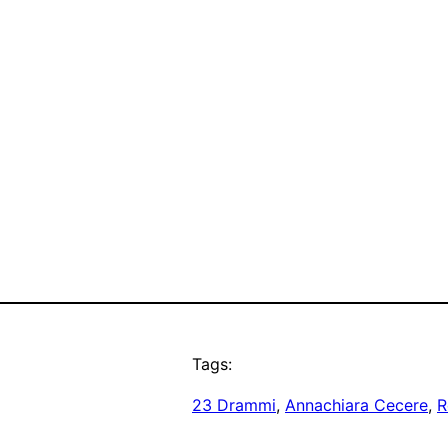
Tags:
23 Drammi
, 
Annachiara Cecere
, 
R