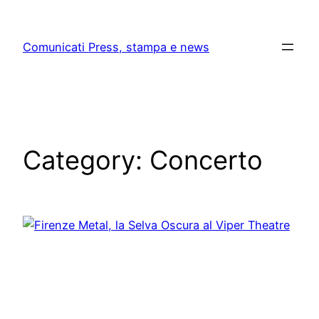
Skip
to
Comunicati Press, stampa e news
content
Category:
Concerto