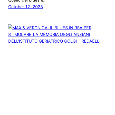
Quello del blues è…
October 12, 2023